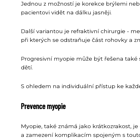
Jednou z možností je korekce brýlemi ne
pacientovi vidět na dálku jasněji.
Další variantou je refraktivní chirurgie -
při kterých se odstraňuje část rohovky a z
Progresivní myopie může být řešena také
dětí.
S ohledem na individuální přístup ke kaž
Prevence myopie
Myopie, také známá jako krátkozrakost, je 
a zamezení komplikacím spojeným s touto 