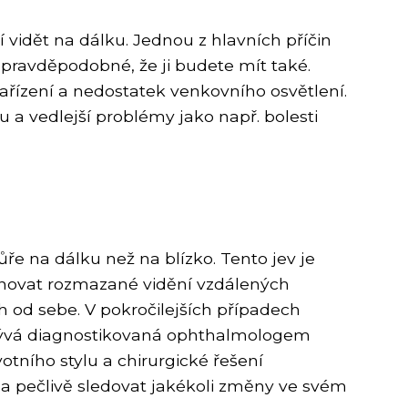
 vidět na dálku. Jednou z hlavních příčin
 pravděpodobné, že ji budete mít také.
zařízení a nedostatek venkovního osvětlení.
u a vedlejší problémy jako např. bolesti
ůře na dálku než na blízko. Tento jev je
rnovat rozmazané vidění vzdálených
 od sebe. V pokročilejších případech
 bývá diagnostikovaná ophthalmologem
tního stylu a chirurgické řešení
 a pečlivě sledovat jakékoli změny ve svém