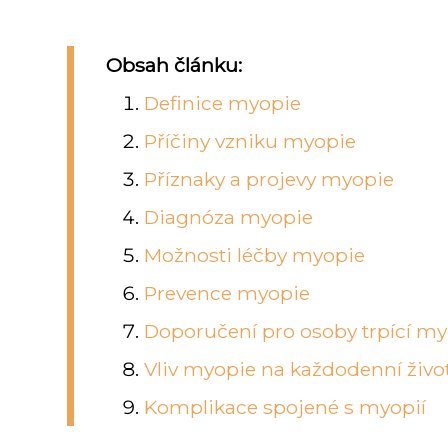
Obsah článku:
Definice myopie
Příčiny vzniku myopie
Příznaky a projevy myopie
Diagnóza myopie
Možnosti léčby myopie
Prevence myopie
Doporučení pro osoby trpící my
Vliv myopie na každodenní živo
Komplikace spojené s myopií