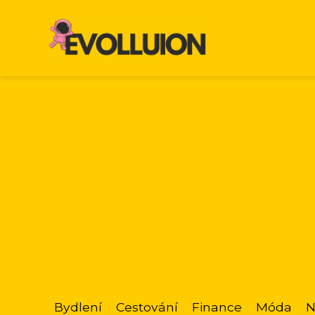
Bydlení
Cestování
Finance
Móda
N