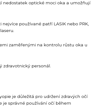
í nedostatek optické moci oka a umožňují
zi nejvíce používané patří LASIK nebo PRK,
laseru.
iemi zaměřenými na kontrolu růstu oka u
 zdravotnický personál.
opie je důležitá pro udržení zdravých očí
e je správné používání očí během