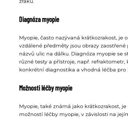
zraku.
Diagnóza myopie
Myopie, často nazývaná krátkozrakost, je oč
vzdálené předměty jsou obrazy zaostřené 
názvů ulic na dálku. Diagnóza myopie se s
různé testy a přístroje, např. refraktomet
konkrétní diagnostika a vhodná léčba pro 
Možnosti léčby myopie
Myopie, také známá jako krátkozrakost, je o
možností léčby myopie, v závislosti na její