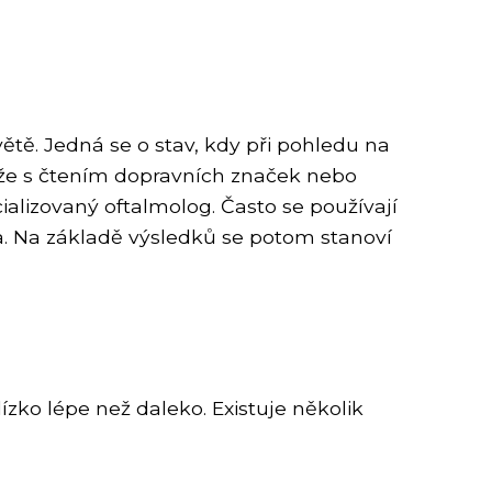
větě. Jedná se o stav, kdy při pohledu na
íže s čtením dopravních značek nebo
alizovaný oftalmolog. Často se používají
oka. Na základě výsledků se potom stanoví
ízko lépe než daleko. Existuje několik