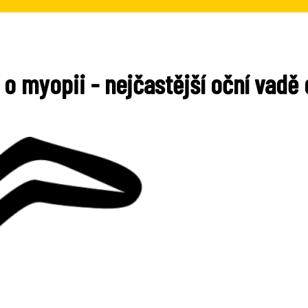
 o myopii - nejčastější oční vadě