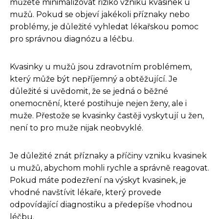
můžete minimalizovat riziko vzniku kvasinek u
mužů. Pokud se objeví jakékoli příznaky nebo
problémy, je důležité vyhledat lékařskou pomoc
pro správnou diagnózu a léčbu.
Kvasinky u mužů jsou zdravotním problémem,
který může být nepříjemný a obtěžující. Je
důležité si uvědomit, že se jedná o běžné
onemocnění, které postihuje nejen ženy, ale i
muže. Přestože se kvasinky častěji vyskytují u žen,
není to pro muže nijak neobvyklé.
Je důležité znát příznaky a příčiny vzniku kvasinek
u mužů, abychom mohli rychle a správně reagovat.
Pokud máte podezření na výskyt kvasinek, je
vhodné navštívit lékaře, který provede
odpovídající diagnostiku a předepíše vhodnou
léčbu.