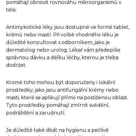
pomáhají obnovit rovnováhu mikroorganismů v
těle.
Antimykotické léky jsou dostupné ve formě tablet,
krémů nebo mastí. Při volbě vhodného léku je
důležité konzultovat s odborníkem, jako je
dermatolog nebo urolog. Lékař vám předepíše
správnou dávku a délku léčby, kterou je třeba
dodržet.
Kromě toho mohou být doporučeny i lokální
prostředky, jako jsou antifungální krémy nebo
masti, které se aplikují přímo na postiženou oblast.
Tyto prostředky pomáhají zmírnit svědění,
podráždění a zarudnutí.
Je důležité také dbát na hygienu a pečlivě