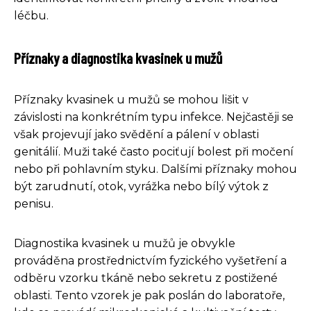
léčbu.
Příznaky a diagnostika kvasinek u mužů
Příznaky kvasinek u mužů se mohou lišit v
závislosti na konkrétním typu infekce. Nejčastěji se
však projevují jako svědění a pálení v oblasti
genitálií. Muži také často pociťují bolest při močení
nebo při pohlavním styku. Dalšími příznaky mohou
být zarudnutí, otok, vyrážka nebo bílý výtok z
penisu.
Diagnostika kvasinek u mužů je obvykle
prováděna prostřednictvím fyzického vyšetření a
odběru vzorku tkáně nebo sekretu z postižené
oblasti. Tento vzorek je pak poslán do laboratoře,