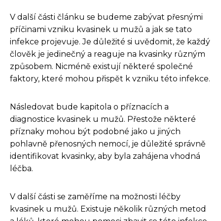
V další části článku se budeme zabývat přesnými
příčinami vzniku kvasinek u mužů a jak se tato
infekce projevuje. Je důležité si uvědomit, že každý
člověk je jedinečný a reaguje na kvasinky různým
způsobem. Nicméně existují některé společné
faktory, které mohou přispět k vzniku této infekce.
Následovat bude kapitola o příznacích a
diagnostice kvasinek u mužů. Přestože některé
příznaky mohou být podobné jako u jiných
pohlavně přenosných nemocí, je důležité správně
identifikovat kvasinky, aby byla zahájena vhodná
léčba.
V další části se zaměříme na možnosti léčby
kvasinek u mužů. Existuje několik různých metod