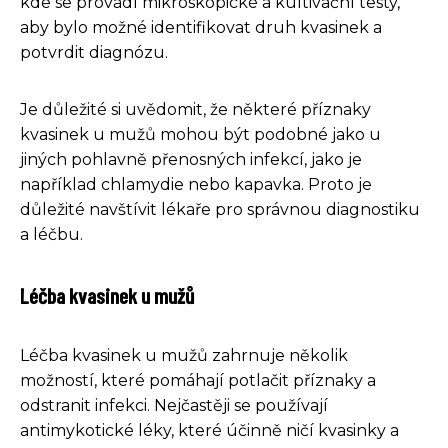
kde se provádí mikroskopické a kultivační testy,
aby bylo možné identifikovat druh kvasinek a
potvrdit diagnózu.
Je důležité si uvědomit, že některé příznaky
kvasinek u mužů mohou být podobné jako u
jiných pohlavně přenosných infekcí, jako je
například chlamydie nebo kapavka. Proto je
důležité navštívit lékaře pro správnou diagnostiku
a léčbu.
Léčba kvasinek u mužů
Léčba kvasinek u mužů zahrnuje několik
možností, které pomáhají potlačit příznaky a
odstranit infekci. Nejčastěji se používají
antimykotické léky, které účinně ničí kvasinky a