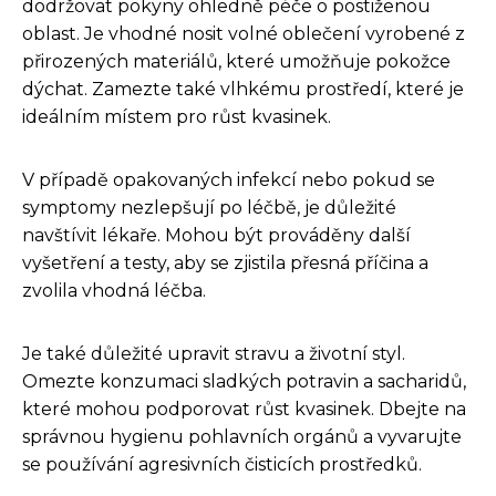
dodržovat pokyny ohledně péče o postiženou
oblast. Je vhodné nosit volné oblečení vyrobené z
přirozených materiálů, které umožňuje pokožce
dýchat. Zamezte také vlhkému prostředí, které je
ideálním místem pro růst kvasinek.
V případě opakovaných infekcí nebo pokud se
symptomy nezlepšují po léčbě, je důležité
navštívit lékaře. Mohou být prováděny další
vyšetření a testy, aby se zjistila přesná příčina a
zvolila vhodná léčba.
Je také důležité upravit stravu a životní styl.
Omezte konzumaci sladkých potravin a sacharidů,
které mohou podporovat růst kvasinek. Dbejte na
správnou hygienu pohlavních orgánů a vyvarujte
se používání agresivních čisticích prostředků.