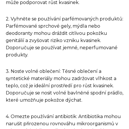
může podporovat růst kvasinek.
2. Vyhněte se používání parfémovaných produktů:
Parfémované sprchové gely, mýdla nebo
deodoranty mohou dráždit citlivou pokožku
genitálií a zvyšovat riziko vzniku kvasinek.
Doporučuje se používat jemné, neperfumované
produkty.
3. Nosťe volné oblečení: Těsné oblečení a
syntetické materiály mohou zadržovat vlhkost a
teplo, což je ideální prostředí pro růst kvasinek.
Doporučuje se nosit volné bavlněné spodní prádlo,
které umožňuje pokožce dýchat.
4. Omezte používání antibiotik: Antibiotika mohou
narušit přirozenou rovnováhu mikroorganismů v