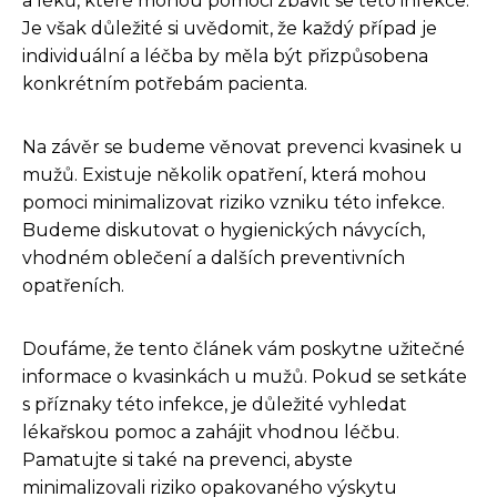
a léků, které mohou pomoci zbavit se této infekce.
Je však důležité si uvědomit, že každý případ je
individuální a léčba by měla být přizpůsobena
konkrétním potřebám pacienta.
Na závěr se budeme věnovat prevenci kvasinek u
mužů. Existuje několik opatření, která mohou
pomoci minimalizovat riziko vzniku této infekce.
Budeme diskutovat o hygienických návycích,
vhodném oblečení a dalších preventivních
opatřeních.
Doufáme, že tento článek vám poskytne užitečné
informace o kvasinkách u mužů. Pokud se setkáte
s příznaky této infekce, je důležité vyhledat
lékařskou pomoc a zahájit vhodnou léčbu.
Pamatujte si také na prevenci, abyste
minimalizovali riziko opakovaného výskytu