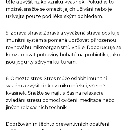
těle a zvýšit riziko vzniku kvasinek. Pokud je to
možné, snažte se omezit jejich užívání nebo je
užívejte pouze pod lékařským dohledem.
5. Zdravá strava: Zdravá a vyvážená strava posiluje
imunitní systém a pomáhá udržovat přirozenou
rovnováhu mikroorganismů v těle. Doporučuje se
konzumovat potraviny bohaté na probiotika, jako
jsou jogurty s živými kulturami.
6. Omezte stres: Stres může oslabit imunitní
systém a zvýšit riziko vzniku infekcí, včetně
kvasinek. Snažte se najít si čas na relaxaci a
zvládání stresu pomocí cvičení, meditace nebo
jiných relaxačních technik.
Dodržováním těchto preventivních opatření