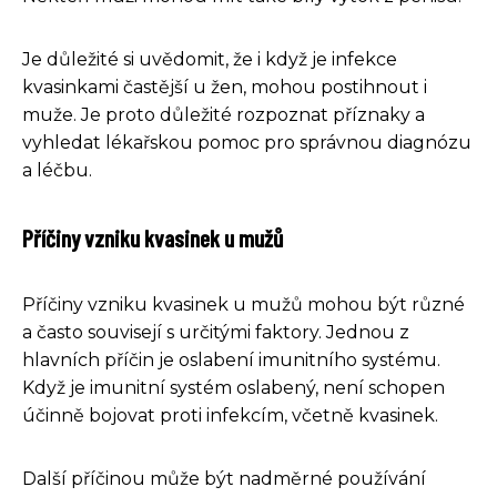
Je důležité si uvědomit, že i když je infekce
kvasinkami častější u žen, mohou postihnout i
muže. Je proto důležité rozpoznat příznaky a
vyhledat lékařskou pomoc pro správnou diagnózu
a léčbu.
Příčiny vzniku kvasinek u mužů
Příčiny vzniku kvasinek u mužů mohou být různé
a často souvisejí s určitými faktory. Jednou z
hlavních příčin je oslabení imunitního systému.
Když je imunitní systém oslabený, není schopen
účinně bojovat proti infekcím, včetně kvasinek.
Další příčinou může být nadměrné používání