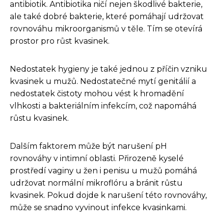
antibiotik. Antibiotika ničí nejen škodlivé bakterie,
ale také dobré bakterie, které pomáhají udržovat
rovnováhu mikroorganismů v těle. Tím se otevírá
prostor pro růst kvasinek.
Nedostatek hygieny je také jednou z příčin vzniku
kvasinek u mužů. Nedostatečné mytí genitálií a
nedostatek čistoty mohou vést k hromadění
vlhkosti a bakteriálním infekcím, což napomáhá
růstu kvasinek.
Dalším faktorem může být narušení pH
rovnováhy v intimní oblasti. Přirozeně kyselé
prostředí vaginy u žen i penisu u mužů pomáhá
udržovat normální mikroflóru a bránit růstu
kvasinek. Pokud dojde k narušení této rovnováhy,
může se snadno vyvinout infekce kvasinkami.