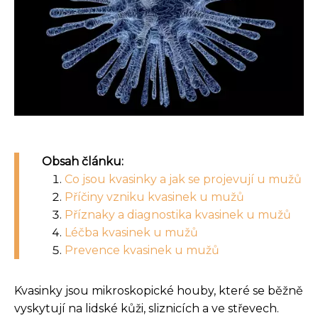
Obsah článku:
Co jsou kvasinky a jak se projevují u mužů
Příčiny vzniku kvasinek u mužů
Příznaky a diagnostika kvasinek u mužů
Léčba kvasinek u mužů
Prevence kvasinek u mužů
Kvasinky jsou mikroskopické houby, které se běžně
vyskytují na lidské kůži, sliznicích a ve střevech.