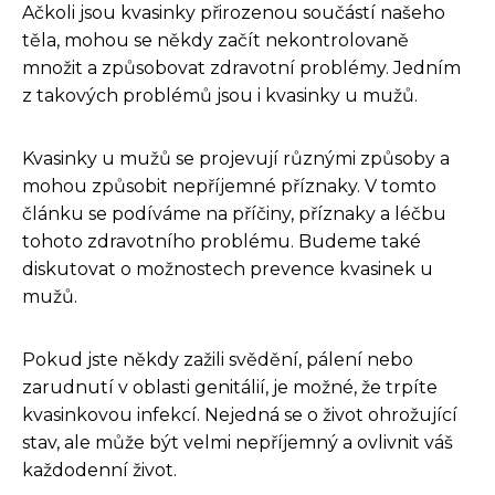
Ačkoli jsou kvasinky přirozenou součástí našeho
těla, mohou se někdy začít nekontrolovaně
množit a způsobovat zdravotní problémy. Jedním
z takových problémů jsou i kvasinky u mužů.
Kvasinky u mužů se projevují různými způsoby a
mohou způsobit nepříjemné příznaky. V tomto
článku se podíváme na příčiny, příznaky a léčbu
tohoto zdravotního problému. Budeme také
diskutovat o možnostech prevence kvasinek u
mužů.
Pokud jste někdy zažili svědění, pálení nebo
zarudnutí v oblasti genitálií, je možné, že trpíte
kvasinkovou infekcí. Nejedná se o život ohrožující
stav, ale může být velmi nepříjemný a ovlivnit váš
každodenní život.