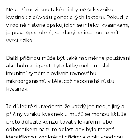
Někteří muži jsou také náchylnější k vzniku
kvasinek z důvodu genetických faktorů. Pokud je
v rodině historie opakujících se infekcí kvasinkami,
je pravděpodobné, že i daný jedinec bude mít
vyšší riziko.
Další příčinou může být také nadměrné používání
alkoholu a cigaret. Tyto látky mohou oslabit
imunitní systém a ovlivnit rovnováhu
mikroorganismů v těle, což napomáhá růstu
kvasinek.
Je důležité si uvědomit, že každý jedinec je jiný a
příčiny vzniku kvasinek u mužů se mohou lišit. Je
proto důležité konzultovat s lékařem nebo
odborníkem na tuto oblast, aby bylo možné
identifikovat konkrétní příčiny a zvolit vhodnou