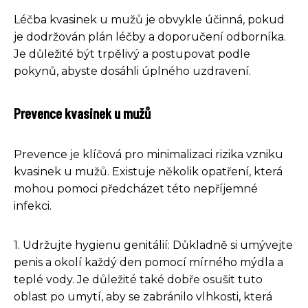
Léčba kvasinek u mužů je obvykle účinná, pokud
je dodržován plán léčby a doporučení odborníka.
Je důležité být trpělivý a postupovat podle
pokynů, abyste dosáhli úplného uzdravení.
Prevence kvasinek u mužů
Prevence je klíčová pro minimalizaci rizika vzniku
kvasinek u mužů. Existuje několik opatření, která
mohou pomoci předcházet této nepříjemné
infekci.
1. Udržujte hygienu genitálií: Důkladně si umývejte
penis a okolí každý den pomocí mírného mýdla a
teplé vody. Je důležité také dobře osušit tuto
oblast po umytí, aby se zabránilo vlhkosti, která