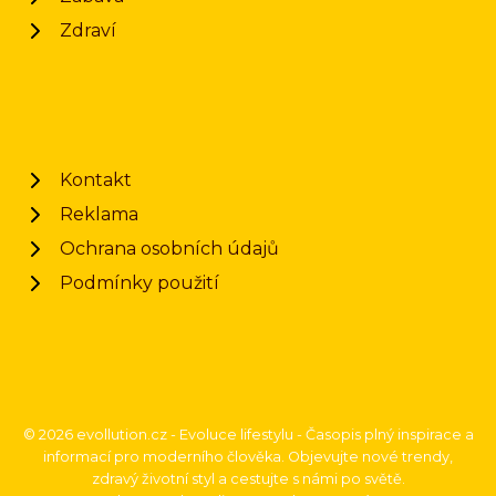
Zdraví
Kontakt
Reklama
Ochrana osobních údajů
Podmínky použití
© 2026 evollution.cz - Evoluce lifestylu - Časopis plný inspirace a
informací pro moderního člověka. Objevujte nové trendy,
zdravý životní styl a cestujte s námi po světě.