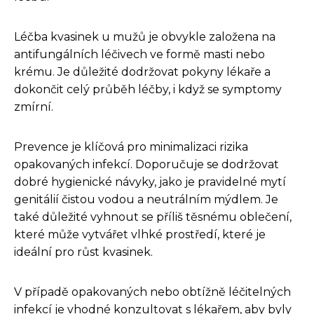
Léčba kvasinek u mužů je obvykle založena na
antifungálních léčivech ve formě masti nebo
krému. Je důležité dodržovat pokyny lékaře a
dokončit celý průběh léčby, i když se symptomy
zmírní.
Prevence je klíčová pro minimalizaci rizika
opakovaných infekcí. Doporučuje se dodržovat
dobré hygienické návyky, jako je pravidelné mytí
genitálií čistou vodou a neutrálním mýdlem. Je
také důležité vyhnout se příliš těsnému oblečení,
které může vytvářet vlhké prostředí, které je
ideální pro růst kvasinek.
V případě opakovaných nebo obtížně léčitelných
infekcí je vhodné konzultovat s lékařem, aby byly