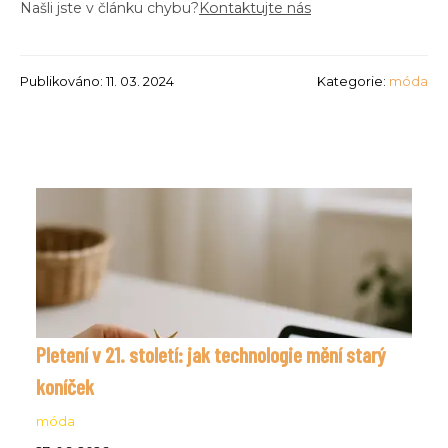
Našli jste v článku chybu?
Kontaktujte nás
Publikováno: 11. 03. 2024
Kategorie:
móda
Pletení v 21. století: jak technologie mění starý
koníček
móda