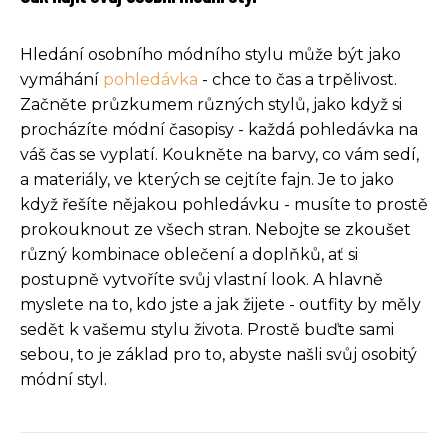
Hledání osobního módního stylu může být jako
vymáhání
pohledávka
- chce to čas a trpělivost.
Začněte průzkumem různých stylů, jako když si
procházíte módní časopisy - každá pohledávka na
váš čas se vyplatí. Koukněte na barvy, co vám sedí,
a materiály, ve kterých se cejtíte fajn. Je to jako
když řešíte nějakou pohledávku - musíte to prostě
prokouknout ze všech stran. Nebojte se zkoušet
různý kombinace oblečení a doplňků, ať si
postupně vytvoříte svůj vlastní look. A hlavně
myslete na to, kdo jste a jak žijete - outfity by měly
sedět k vašemu stylu života. Prostě buďte sami
sebou, to je základ pro to, abyste našli svůj osobitý
módní styl.