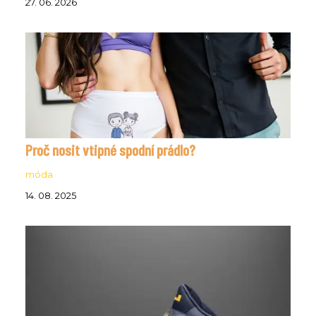
27. 06. 2026
Proč nosit vtipné spodní prádlo?
móda
14. 08. 2025