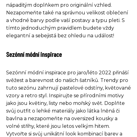
nápaditým doplňkem pro originální vzhled.
Nezapomeňte také na správnou velikost oblečení
a vhodné barvy podle vaší postavy a typu pleti. S
tímto jednoduchým pravidlem budete vždy
elegantní a sebejistá bez ohledu na událost!
Sezónní módní inspirace
Sezónní módní inspirace pro jaro/léto 2022 přináší
svěžest a barevnost do našich šatníků. Trendy pro
tuto sezónu zahrnují pastelové odstíny, květované
vzory a retro styl. Inspirujte se přírodními motivy
jako jsou květiny, listy nebo mořský svět. Doplňte
svůj outfit o lehké materiály jako látka lněná či
bavlna a nezapomeňte na oversized kousky a
volné střihy, které jsou letos velkým hitem.
Vytvořte si svůj unikátní look kombinací barev a