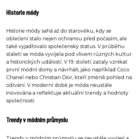
Historie módy
Historie módy sahá až do starověku, kdy se
oblečení stalo nejen ochranou před počasím, ale
také vyjadřovalo společenský status. V průběhu
staletí se móda vyvíjela pod vlivem různých kultur
a historických událostí. V 19. století začaly vznikat
první módní domy a návrháři, jako například Coco
Chanel nebo Christian Dior, kteří změnili pohled na
odívání. V moderní době je móda neustále
inovována a reflektuje aktuální trendy a hodnoty
společnosti.
Trendy v módním průmyslu
Trendy v módním průmyslu se neustále vyvíjejí a