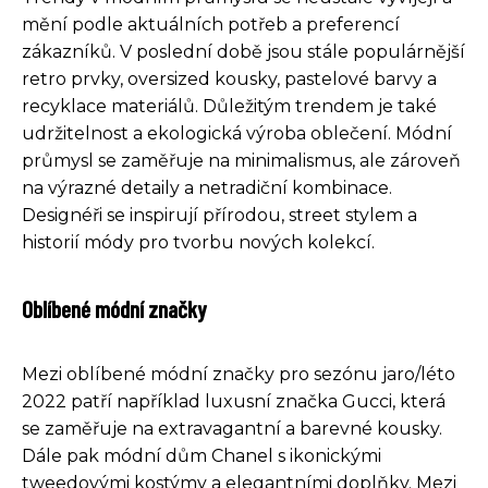
mění podle aktuálních potřeb a preferencí
zákazníků. V poslední době jsou stále populárnější
retro prvky, oversized kousky, pastelové barvy a
recyklace materiálů. Důležitým trendem je také
udržitelnost a ekologická výroba oblečení. Módní
průmysl se zaměřuje na minimalismus, ale zároveň
na výrazné detaily a netradiční kombinace.
Designéři se inspirují přírodou, street stylem a
historií módy pro tvorbu nových kolekcí.
Oblíbené módní značky
Mezi oblíbené módní značky pro sezónu jaro/léto
2022 patří například luxusní značka Gucci, která
se zaměřuje na extravagantní a barevné kousky.
Dále pak módní dům Chanel s ikonickými
tweedovými kostýmy a elegantními doplňky. Mezi