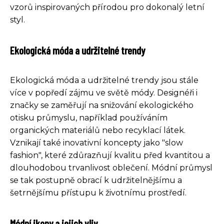
vzorů inspirovaných přírodou pro dokonalý letní
styl.
Ekologická móda a udržitelné trendy
Ekologická móda a udržitelné trendy jsou stále
více v popředí zájmu ve světě módy. Designéři i
značky se zaměřují na snižování ekologického
otisku průmyslu, například používáním
organických materiálů nebo recyklací látek.
Vznikají také inovativní koncepty jako "slow
fashion", které zdůrazňují kvalitu před kvantitou a
dlouhodobou trvanlivost oblečení. Módní průmysl
se tak postupně obrací k udržitelnějšímu a
šetrnějšímu přístupu k životnímu prostředí.
Módní ikony a jejich vliv