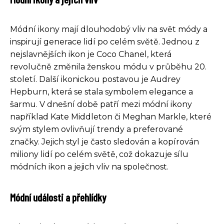
Módní ikony mají dlouhodobý vliv na svět módy a
inspirují generace lidí po celém světě. Jednou z
nejslavnějších ikon je Coco Chanel, která
revolučně změnila ženskou módu v průběhu 20.
století. Další ikonickou postavou je Audrey
Hepburn, která se stala symbolem elegance a
šarmu. V dnešní době patří mezi módní ikony
například Kate Middleton či Meghan Markle, které
svým stylem ovlivňují trendy a preferované
značky. Jejich styl je často sledován a kopírován
miliony lidí po celém světě, což dokazuje sílu
módních ikon a jejich vliv na společnost.
Módní události a přehlídky