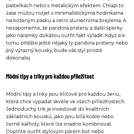
pastelkách nebo s metalickým efektem. Chlapi to
zase můžou rozjet s minimalistickýma hodinkama
na koženým pásku a retro slunečníma brejlema. A
nezapomeňte, že pandora prsteny a další šperky
jako náramky dokážou outfit fakt vyladit. Když si k
tomu přidáte ještě nějaký ty pandora prsteny nebo
jiný výrazný kousky, bude váš styl prostě
dokonalej.
Módní tipy a triky pro každou příležitost
Módní tipy a triky jsou klíčové pro každou ženu,
která chce vypadat skvěle ve všech příležitostech.
Jednoduchý trik je investovat do kvalitních
základních kousků, jako jsou bílá košile nebo
černé kalhoty, které lze snadno kombinovat.
Doplňte outfit stylovým párem bot nebo