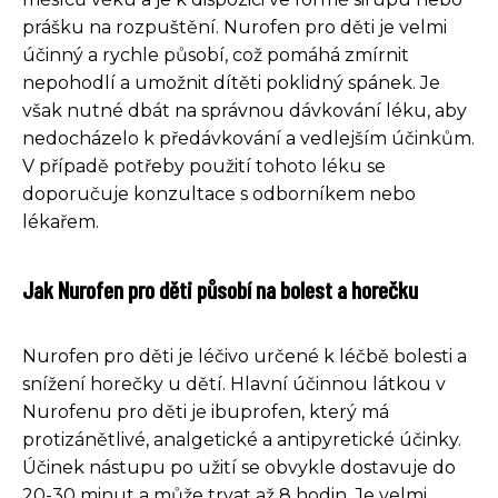
prášku na rozpuštění. Nurofen pro děti je velmi
účinný a rychle působí, což pomáhá zmírnit
nepohodlí a umožnit dítěti poklidný spánek. Je
však nutné dbát na správnou dávkování léku, aby
nedocházelo k předávkování a vedlejším účinkům.
V případě potřeby použití tohoto léku se
doporučuje konzultace s odborníkem nebo
lékařem.
Jak Nurofen pro děti působí na bolest a horečku
Nurofen pro děti je léčivo určené k léčbě bolesti a
snížení horečky u dětí. Hlavní účinnou látkou v
Nurofenu pro děti je ibuprofen, který má
protizánětlivé, analgetické a antipyretické účinky.
Účinek nástupu po užití se obvykle dostavuje do
20-30 minut a může trvat až 8 hodin. Je velmi