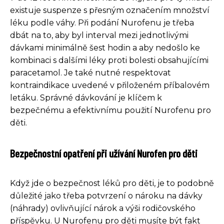
existuje suspenze s přesným označením množství
léku podle váhy. Při podání Nurofenu je třeba
dbát na to, aby byl interval mezi jednotlivými
dávkami minimálně šest hodin a aby nedošlo ke
kombinaci s dalšími léky proti bolesti obsahujícími
paracetamol. Je také nutné respektovat
kontraindikace uvedené v přiloženém příbalovém
letáku. Správné dávkování je klíčem k
bezpečnému a efektivnímu použití Nurofenu pro
děti.
Bezpečnostní opatření při užívání Nurofen pro děti
Když jde o bezpečnost léků pro děti, je to podobně
důležité jako třeba potvrzení o nároku na dávky
(náhrady) ovlivňující nárok a výši rodičovského
příspěvku. U Nurofenu pro děti musíte být fakt