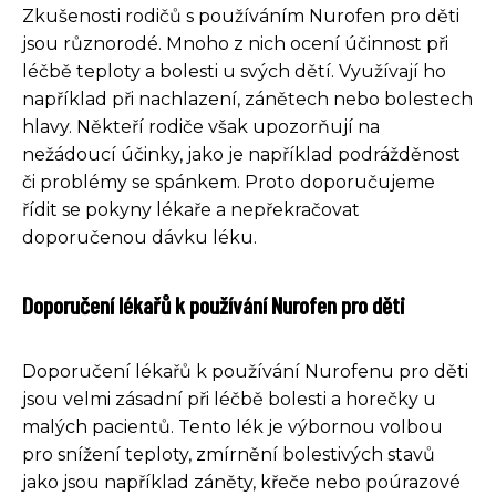
Zkušenosti rodičů s používáním Nurofen pro děti
jsou různorodé. Mnoho z nich ocení účinnost při
léčbě teploty a bolesti u svých dětí. Využívají ho
například při nachlazení, zánětech nebo bolestech
hlavy. Někteří rodiče však upozorňují na
nežádoucí účinky, jako je například podrážděnost
či problémy se spánkem. Proto doporučujeme
řídit se pokyny lékaře a nepřekračovat
doporučenou dávku léku.
Doporučení lékařů k používání Nurofen pro děti
Doporučení lékařů k používání Nurofenu pro děti
jsou velmi zásadní při léčbě bolesti a horečky u
malých pacientů. Tento lék je výbornou volbou
pro snížení teploty, zmírnění bolestivých stavů
jako jsou například záněty, křeče nebo poúrazové