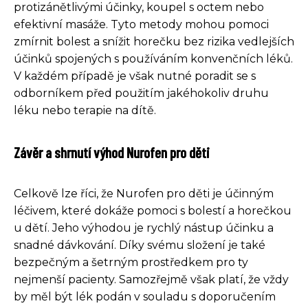
protizánětlivými účinky, koupel s octem nebo
efektivní masáže. Tyto metody mohou pomoci
zmírnit bolest a snížit horečku bez rizika vedlejších
účinků spojených s používáním konvenčních léků.
V každém případě je však nutné poradit se s
odborníkem před použitím jakéhokoliv druhu
léku nebo terapie na dítě.
Závěr a shrnutí výhod Nurofen pro děti
Celkově lze říci, že Nurofen pro děti je účinným
léčivem, které dokáže pomoci s bolestí a horečkou
u dětí. Jeho výhodou je rychlý nástup účinku a
snadné dávkování. Díky svému složení je také
bezpečným a šetrným prostředkem pro ty
nejmenší pacienty. Samozřejmě však platí, že vždy
by měl být lék podán v souladu s doporučením