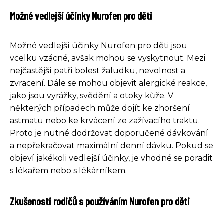
Možné vedlejší účinky Nurofen pro děti
Možné vedlejší účinky Nurofen pro děti jsou
vcelku vzácné, avšak mohou se vyskytnout. Mezi
nejčastější patří bolest žaludku, nevolnost a
zvracení. Dále se mohou objevit alergické reakce,
jako jsou vyrážky, svědění a otoky kůže. V
některých případech může dojít ke zhoršení
astmatu nebo ke krvácení ze zažívacího traktu.
Proto je nutné dodržovat doporučené dávkování
a nepřekračovat maximální denní dávku. Pokud se
objeví jakékoli vedlejší účinky, je vhodné se poradit
s lékařem nebo s lékárníkem.
Zkušenosti rodičů s používáním Nurofen pro děti