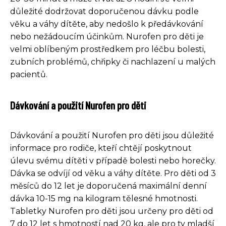
důležité dodržovat doporučenou dávku podle
věku a váhy dítěte, aby nedošlo k předávkování
nebo nežádoucím účinkům. Nurofen pro děti je
velmi oblíbeným prostředkem pro léčbu bolesti,
zubních problémů, chřipky či nachlazení u malých
pacientů.
Dávkování a použití Nurofen pro děti
Dávkování a použití Nurofen pro děti jsou důležité
informace pro rodiče, kteří chtějí poskytnout
úlevu svému dítěti v případě bolesti nebo horečky.
Dávka se odvíjí od věku a váhy dítěte. Pro děti od 3
měsíců do 12 let je doporučená maximální denní
dávka 10-15 mg na kilogram tělesné hmotnosti.
Tabletky Nurofen pro děti jsou určeny pro děti od
7 do 12 let s hmotností nad 20 kg, ale pro ty mladší