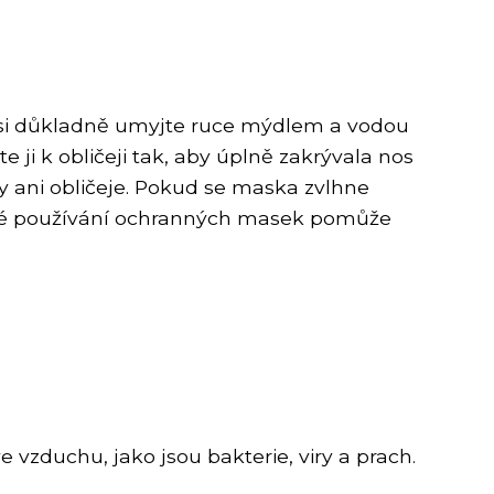
 si důkladně umyjte ruce mýdlem a vodou
e ji k obličeji tak, aby úplně zakrývala nos
 ani obličeje. Pokud se maska zvlhne
ávné používání ochranných masek pomůže
vzduchu, jako jsou bakterie, viry a prach.