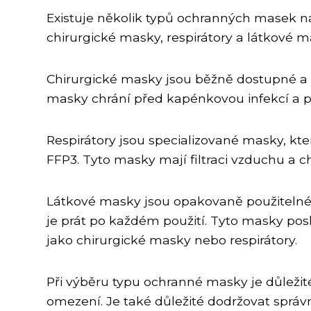
Existuje několik typů ochranných masek na 
chirurgické masky, respirátory a látkové m
Chirurgické masky jsou běžně dostupné a s
masky chrání před kapénkovou infekcí a pom
Respirátory jsou specializované masky, kter
FFP3. Tyto masky mají filtraci vzduchu a 
Látkové masky jsou opakovaně použitelné a
je prát po každém použití. Tyto masky pos
jako chirurgické masky nebo respirátory.
Při výběru typu ochranné masky je důležité
omezení. Je také důležité dodržovat správn