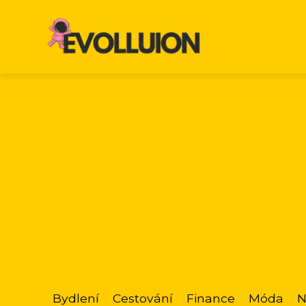
Bydlení
Cestování
Finance
Móda
N