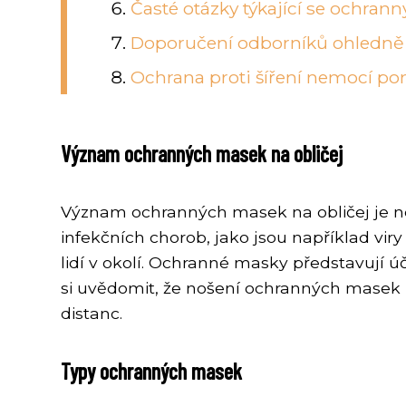
Časté otázky týkající se ochra
Doporučení odborníků ohledn
Ochrana proti šíření nemocí 
Význam ochranných masek na obličej
Význam ochranných masek na obličej je nes
infekčních chorob, jako jsou například viry
lidí v okolí. Ochranné masky představují ú
si uvědomit, že nošení ochranných masek ne
distanc.
Typy ochranných masek