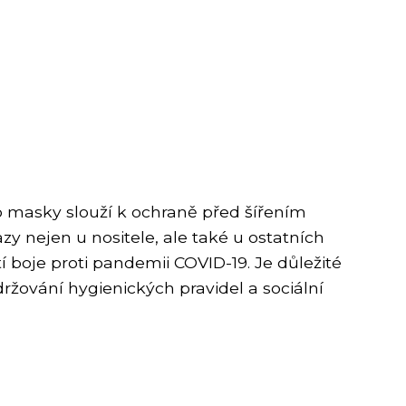
o masky slouží k ochraně před šířením
zy nejen u nositele, ale také u ostatních
 boje proti pandemii COVID-19. Je důležité
ržování hygienických pravidel a sociální