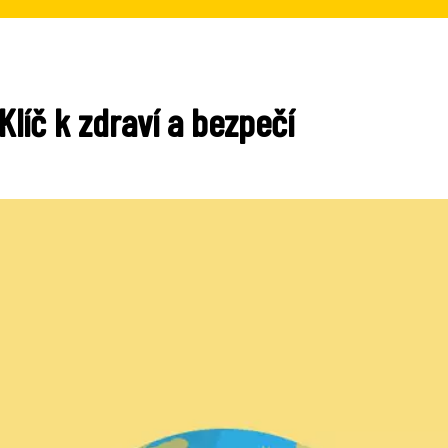
líč k zdraví a bezpečí