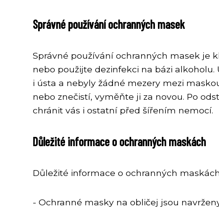
Správné používání ochranných masek
Správné používání ochranných masek je kl
nebo použijte dezinfekci na bázi alkoholu. U
i ústa a nebyly žádné mezery mezi masko
nebo znečistí, vyměňte ji za novou. Po 
chránit vás i ostatní před šířením nemocí.
Důležité informace o ochranných maskách
Důležité informace o ochranných maskách
- Ochranné masky na obličej jsou navrženy 