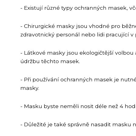
- Existují různé typy ochranných masek, v
- Chirurgické masky jsou vhodné pro běžné 
zdravotnický personál nebo lidi pracující v
- Látkové masky jsou ekologičtější volbou 
údržbu těchto masek.
- Při používání ochranných masek je nutn
masky.
- Masku byste neměli nosit déle než 4 hod
- Důležité je také správně nasadit masku na