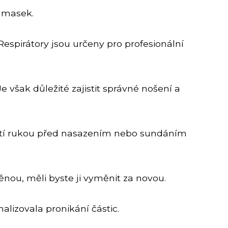
h masek.
Respirátory jsou určeny pro profesionální
 však důležité zajistit správné nošení a
 mytí rukou před nasazením nebo sundáním
nou, měli byste ji vyměnit za novou.
alizovala pronikání částic.