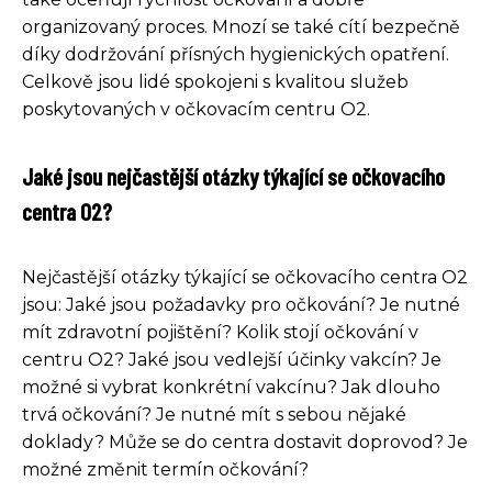
organizovaný proces. Mnozí se také cítí bezpečně
díky dodržování přísných hygienických opatření.
Celkově jsou lidé spokojeni s kvalitou služeb
poskytovaných v očkovacím centru O2.
Jaké jsou nejčastější otázky týkající se očkovacího
centra O2?
Nejčastější otázky týkající se očkovacího centra O2
jsou: Jaké jsou požadavky pro očkování? Je nutné
mít zdravotní pojištění? Kolik stojí očkování v
centru O2? Jaké jsou vedlejší účinky vakcín? Je
možné si vybrat konkrétní vakcínu? Jak dlouho
trvá očkování? Je nutné mít s sebou nějaké
doklady? Může se do centra dostavit doprovod? Je
možné změnit termín očkování?