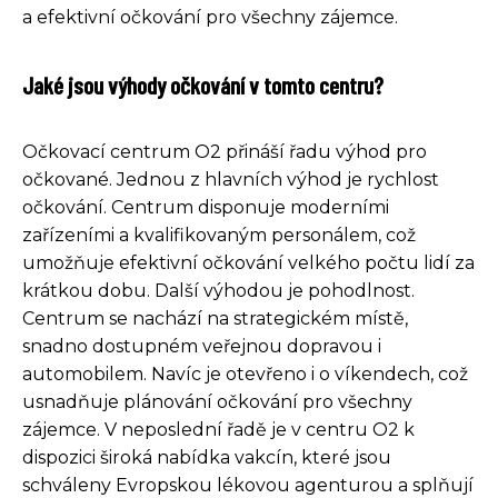
a efektivní očkování pro všechny zájemce.
Jaké jsou výhody očkování v tomto centru?
Očkovací centrum O2 přináší řadu výhod pro
očkované. Jednou z hlavních výhod je rychlost
očkování. Centrum disponuje moderními
zařízeními a kvalifikovaným personálem, což
umožňuje efektivní očkování velkého počtu lidí za
krátkou dobu. Další výhodou je pohodlnost.
Centrum se nachází na strategickém místě,
snadno dostupném veřejnou dopravou i
automobilem. Navíc je otevřeno i o víkendech, což
usnadňuje plánování očkování pro všechny
zájemce. V neposlední řadě je v centru O2 k
dispozici široká nabídka vakcín, které jsou
schváleny Evropskou lékovou agenturou a splňují