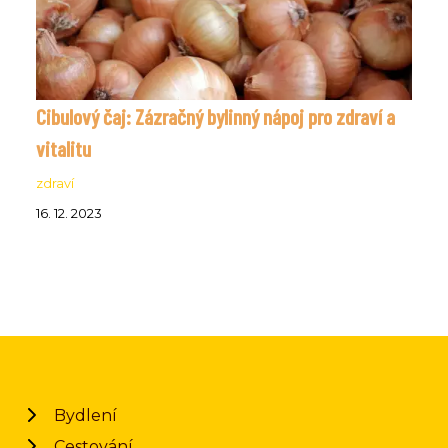
Cibulový čaj: Zázračný bylinný nápoj pro zdraví a
vitalitu
zdraví
16. 12. 2023
Bydlení
Cestování