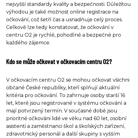
nejvyšší standardy kvality a bezpečnosti. Důležitou
výhodou je také možnost online registrace na
očkování, což šetří čas a usnadňuje celý proces.
Celkově lze tedy konstatovat, že očkování v
centru O2 je rychlé, pohodlné a bezpečné pro
každého zájemce.
Kdo se může očkovat v očkovacím centru O2?
V očkovacím centru O2 se mohou očkovat všichni
občané České republiky, kteří splňují aktuální
kritéria pro očkování. To zahrnuje osoby starší 16
let, které jsou registrované v systému očkování a
mají potvrzený termín. V současné době jsou
prioritně očkováni lidé ve věku nad 60 let, osobní
asistenti a zaměstnanci škol a školských zařízení,
zdravotnický personál a další skupiny s vyšším