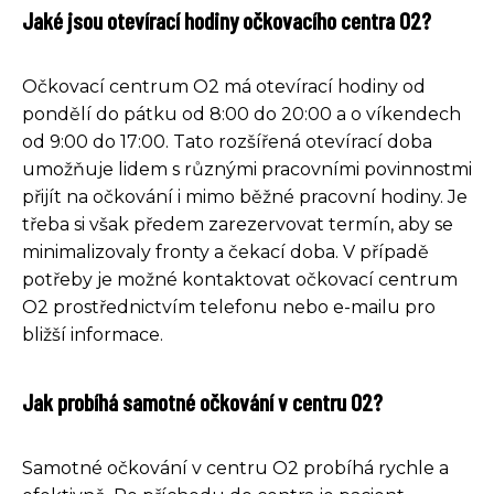
Jaké jsou otevírací hodiny očkovacího centra O2?
Očkovací centrum O2 má otevírací hodiny od
pondělí do pátku od 8:00 do 20:00 a o víkendech
od 9:00 do 17:00. Tato rozšířená otevírací doba
umožňuje lidem s různými pracovními povinnostmi
přijít na očkování i mimo běžné pracovní hodiny. Je
třeba si však předem zarezervovat termín, aby se
minimalizovaly fronty a čekací doba. V případě
potřeby je možné kontaktovat očkovací centrum
O2 prostřednictvím telefonu nebo e-mailu pro
bližší informace.
Jak probíhá samotné očkování v centru O2?
Samotné očkování v centru O2 probíhá rychle a