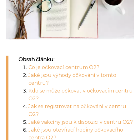
Obsah článku:
Co je očkovací centrum O2?
Jaké jsou výhody očkování v tomto
centru?
Kdo se může očkovat v očkovacím centru
O2?
Jak se registrovat na očkování v centru
O2?
Jaké vakcíny jsou k dispozici v centru O2?
Jaké jsou otevírací hodiny očkovacího
centra O2?