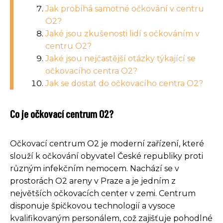
Jak probíhá samotné očkování v centru
O2?
Jaké jsou zkušenosti lidí s očkováním v
centru O2?
Jaké jsou nejčastější otázky týkající se
očkovacího centra O2?
Jak se dostat do očkovacího centra O2?
Co je očkovací centrum O2?
Očkovací centrum O2 je moderní zařízení, které
slouží k očkování obyvatel České republiky proti
různým infekčním nemocem. Nachází se v
prostorách O2 areny v Praze a je jedním z
největších očkovacích center v zemi. Centrum
disponuje špičkovou technologií a vysoce
kvalifikovaným personálem, což zajišťuje pohodlné