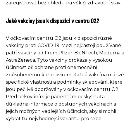
zaregistrovat bez ohledu na věk či zdravotní stav.
Jaké vakcíny jsou k dispozici v centru O2?
V očkovacím centru O2 jsou k dispozici různé
vakcíny proti COVID-19. Mezi nejčastěji používané
patří vakcíny od firem Pfizer-BioNTech, Moderna a
AstraZeneca. Tyto vakcíny prokázaly vysokou
účinnost při ochraně proti onemocnění
způsobenému koronavirem. Každá vakcína má své
specifické vlastnosti a podmínky skladování, které
jsou pečlivě dodržovány v očkovacím centru O2.
Před očkováním je pacientům poskytnuta
důkladná informace o dostupných vakcínách a
jejich možných vedlejších účincích, aby si mohli
vybrat tu nejvhodnější variantu pro sebe.