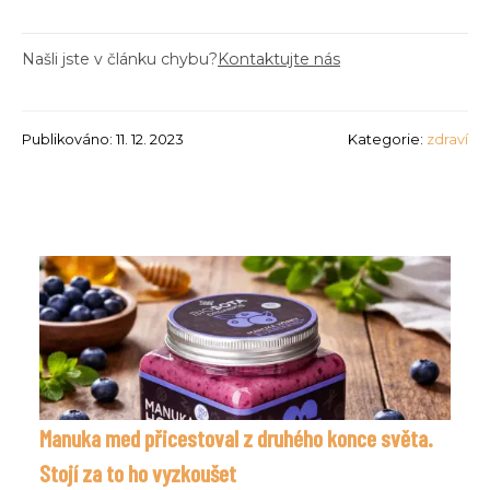
Našli jste v článku chybu?
Kontaktujte nás
Publikováno: 11. 12. 2023
Kategorie:
zdraví
Manuka med přicestoval z druhého konce světa.
Stojí za to ho vyzkoušet