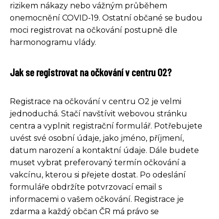
rizikem nákazy nebo vážným průběhem
onemocnění COVID-19. Ostatní občané se budou
moci registrovat na očkování postupně dle
harmonogramu vlády.
Jak se registrovat na očkování v centru O2?
Registrace na očkování v centru O2 je velmi
jednoduchá. Stačí navštívit webovou stránku
centra a vyplnit registrační formulář. Potřebujete
uvést své osobní údaje, jako jméno, příjmení,
datum narození a kontaktní údaje. Dále budete
muset vybrat preferovaný termín očkování a
vakcínu, kterou si přejete dostat. Po odeslání
formuláře obdržíte potvrzovací email s
informacemi o vašem očkování. Registrace je
zdarma a každý občan ČR má právo se