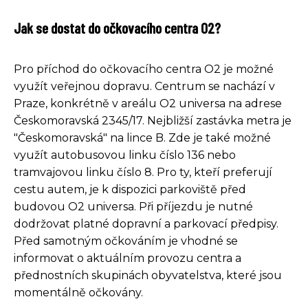
Jak se dostat do očkovacího centra O2?
Pro příchod do očkovacího centra O2 je možné
využít veřejnou dopravu. Centrum se nachází v
Praze, konkrétně v areálu O2 universa na adrese
Českomoravská 2345/17. Nejbližší zastávka metra je
"Českomoravská" na lince B. Zde je také možné
využít autobusovou linku číslo 136 nebo
tramvajovou linku číslo 8. Pro ty, kteří preferují
cestu autem, je k dispozici parkoviště před
budovou O2 universa. Při příjezdu je nutné
dodržovat platné dopravní a parkovací předpisy.
Před samotným očkováním je vhodné se
informovat o aktuálním provozu centra a
přednostních skupinách obyvatelstva, které jsou
momentálně očkovány.