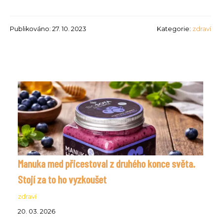
Publikováno: 27. 10. 2023
Kategorie:
zdraví
Manuka med přicestoval z druhého konce světa.
Stojí za to ho vyzkoušet
zdraví
20. 03. 2026