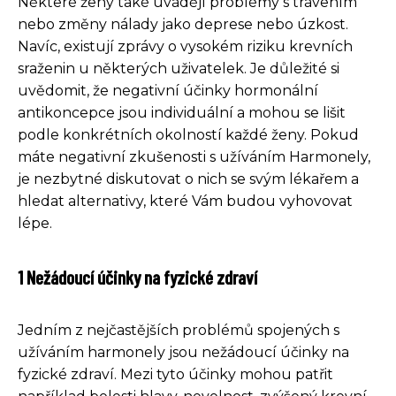
Některé ženy také uvádějí problémy s trávením
nebo změny nálady jako deprese nebo úzkost.
Navíc, existují zprávy o vysokém riziku krevních
sraženin u některých uživatelek. Je důležité si
uvědomit, že negativní účinky hormonální
antikoncepce jsou individuální a mohou se lišit
podle konkrétních okolností každé ženy. Pokud
máte negativní zkušenosti s užíváním Harmonely,
je nezbytné diskutovat o nich se svým lékařem a
hledat alternativy, které Vám budou vyhovovat
lépe.
1 Nežádoucí účinky na fyzické zdraví
Jedním z nejčastějších problémů spojených s
užíváním harmonely jsou nežádoucí účinky na
fyzické zdraví. Mezi tyto účinky mohou patřit