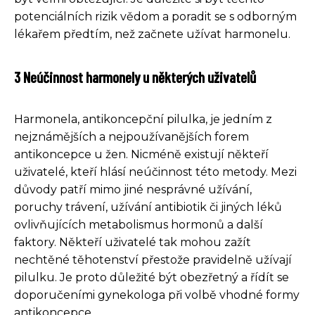
potenciálních rizik vědom a poradit se s odborným
lékařem předtím, než začnete užívat harmonelu.
3 Neúčinnost harmonely u některých uživatelů
Harmonela, antikoncepční pilulka, je jedním z
nejznámějších a nejpoužívanějších forem
antikoncepce u žen. Nicméně existují někteří
uživatelé, kteří hlásí neúčinnost této metody. Mezi
důvody patří mimo jiné nesprávné užívání,
poruchy trávení, užívání antibiotik či jiných léků
ovlivňujících metabolismus hormonů a další
faktory. Někteří uživatelé tak mohou zažít
nechtěné těhotenství přestože pravidelně užívají
pilulku. Je proto důležité být obezřetný a řídít se
doporučeními gynekologa při volbě vhodné formy
antikoncepce.