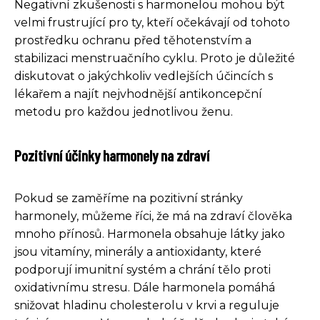
Negativní zkušenosti s harmonelou mohou být
velmi frustrující pro ty, kteří očekávají od tohoto
prostředku ochranu před těhotenstvím a
stabilizaci menstruačního cyklu. Proto je důležité
diskutovat o jakýchkoliv vedlejších účincích s
lékařem a najít nejvhodnější antikoncepční
metodu pro každou jednotlivou ženu.
Pozitivní účinky harmonely na zdraví
Pokud se zaměříme na pozitivní stránky
harmonely, můžeme říci, že má na zdraví člověka
mnoho přínosů. Harmonela obsahuje látky jako
jsou vitamíny, minerály a antioxidanty, které
podporují imunitní systém a chrání tělo proti
oxidativnímu stresu. Dále harmonela pomáhá
snižovat hladinu cholesterolu v krvi a reguluje