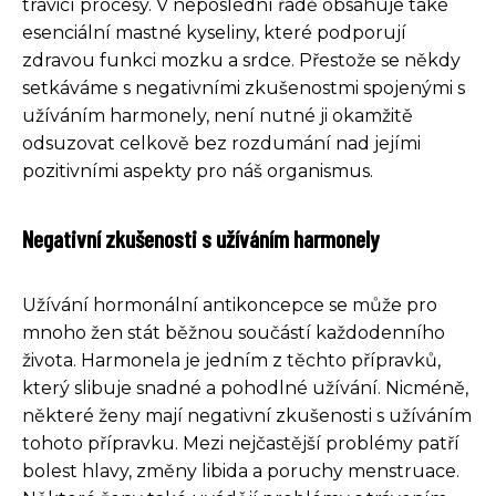
trávicí procesy. V neposlední řadě obsahuje také
esenciální mastné kyseliny, které podporují
zdravou funkci mozku a srdce. Přestože se někdy
setkáváme s negativními zkušenostmi spojenými s
užíváním harmonely, není nutné ji okamžitě
odsuzovat celkově bez rozdumání nad jejími
pozitivními aspekty pro náš organismus.
Negativní zkušenosti s užíváním harmonely
Užívání hormonální antikoncepce se může pro
mnoho žen stát běžnou součástí každodenního
života. Harmonela je jedním z těchto přípravků,
který slibuje snadné a pohodlné užívání. Nicméně,
některé ženy mají negativní zkušenosti s užíváním
tohoto přípravku. Mezi nejčastější problémy patří
bolest hlavy, změny libida a poruchy menstruace.