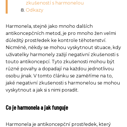
zkušeností s harmonelou
Odkazy
Harmonela, stejně jako mnoho dalších
antikoncepčních metod, je pro mnoho žen velmi
důležitý prostředek ke kontrole těhotenství.
Nicméně, někdy se mohou vyskytnout situace, kdy
uživatelky harmonely zažijí negativní zkušenosti s
touto antikoncepcí. Tyto zkušenosti mohou být
různé povahy a dopadají na každou jednotlivou
osobu jinak. V tomto článku se zaměříme na to,
jaké negativní zkušenosti s harmonelou se mohou
vyskytnout a jak si s nimi poradit.
Co je harmonela a jak funguje
Harmonela je antikoncepční prostředek, který