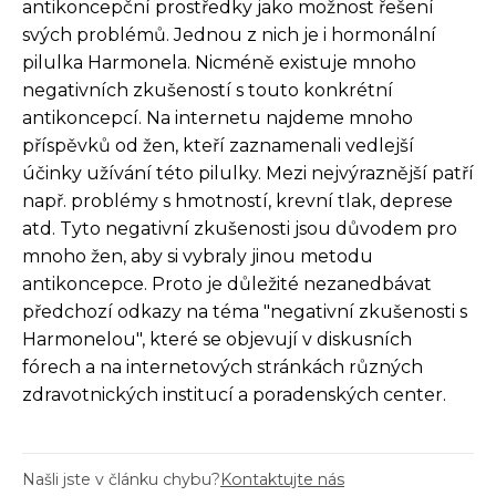
antikoncepční prostředky jako možnost řešení
svých problémů. Jednou z nich je i hormonální
pilulka Harmonela. Nicméně existuje mnoho
negativních zkušeností s touto konkrétní
antikoncepcí. Na internetu najdeme mnoho
příspěvků od žen, kteří zaznamenali vedlejší
účinky užívání této pilulky. Mezi nejvýraznější patří
např. problémy s hmotností, krevní tlak, deprese
atd. Tyto negativní zkušenosti jsou důvodem pro
mnoho žen, aby si vybraly jinou metodu
antikoncepce. Proto je důležité nezanedbávat
předchozí odkazy na téma "negativní zkušenosti s
Harmonelou", které se objevují v diskusních
fórech a na internetových stránkách různých
zdravotnických institucí a poradenských center.
Našli jste v článku chybu?
Kontaktujte nás