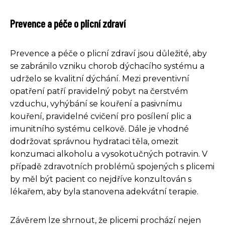
Prevence a péče o plicní zdraví
Prevence a péče o plicní zdraví jsou důležité, aby
se zabránilo vzniku chorob dýchacího systému a
udrželo se kvalitní dýchání. Mezi preventivní
opatření patří pravidelný pobyt na čerstvém
vzduchu, vyhýbání se kouření a pasivnímu
kouření, pravidelné cvičení pro posílení plic a
imunitního systému celkově. Dále je vhodné
dodržovat správnou hydrataci těla, omezit
konzumaci alkoholu a vysokotučných potravin. V
případě zdravotních problémů spojených s plicemi
by měl být pacient co nejdříve konzultován s
lékařem, aby byla stanovena adekvátní terapie.
Závěrem lze shrnout, že plicemi prochází nejen