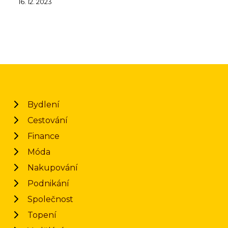
16. 12. 2023
Bydlení
Cestování
Finance
Móda
Nakupování
Podnikání
Společnost
Topení