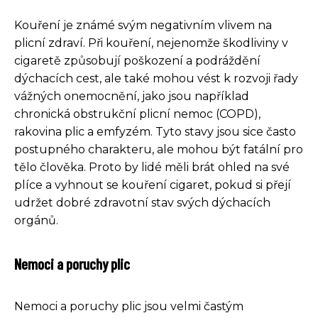
Kouření je známé svým negativním vlivem na
plicní zdraví. Při kouření, nejenomže škodliviny v
cigaretě způsobují poškození a podráždění
dýchacích cest, ale také mohou vést k rozvoji řady
vážných onemocnění, jako jsou například
chronická obstrukční plicní nemoc (COPD),
rakovina plic a emfyzém. Tyto stavy jsou sice často
postupného charakteru, ale mohou být fatální pro
tělo člověka. Proto by lidé měli brát ohled na své
plíce a vyhnout se kouření cigaret, pokud si přejí
udržet dobré zdravotní stav svých dýchacích
orgánů.
Nemoci a poruchy plic
Nemoci a poruchy plic jsou velmi častým