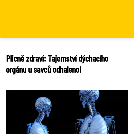
Plicně zdraví: Tajemství dýchacího
orgánu u savců odhaleno!