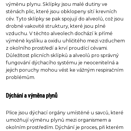
výměnu plynu. Sklípky jsou malé dutiny ve
stěnách plic, které jsou obklopeny sítí krevních
cév. Tyto sklípky se pak spojují do alveolů, což jsou
drobné vakovité struktury, které jsou plné
vzduchu. V těchto alveolech dochází k přímé
výměně kyslíku a oxidu uhličitého mezi vzduchem
z okolního prostředí a krví proudící cévami.
Důležitost plicních sklípků a alveolů pro správný
fungování dýchacího systému je neocenitelná a
jejich poruchy mohou vést ke vážným respiračním
problémům.
Dýchání a výměna plynů
Plice jsou dýchací orgány umístěné u savců, které
umožňují výměnu plynů mezi organismem a
okolním prostředím. Dýchání je proces, při kterém