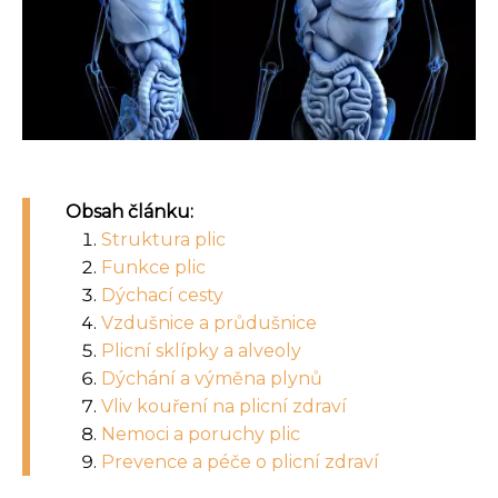
Obsah článku:
Struktura plic
Funkce plic
Dýchací cesty
Vzdušnice a průdušnice
Plicní sklípky a alveoly
Dýchání a výměna plynů
Vliv kouření na plicní zdraví
Nemoci a poruchy plic
Prevence a péče o plicní zdraví