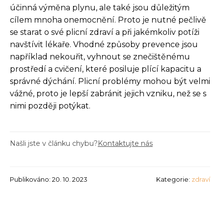
účinná výměna plynu, ale také jsou důležitým
cílem mnoha onemocnění. Proto je nutné pečlivě
se starat o své plicní zdraví a při jakémkoliv potíži
navštívit lékaře. Vhodné způsoby prevence jsou
například nekouřit, vyhnout se znečištěnému
prostředí a cvičení, které posiluje plící kapacitu a
správné dýchání. Plicní problémy mohou být velmi
vážné, proto je lepší zabránit jejich vzniku, než se s
nimi později potýkat.
Našli jste v článku chybu?
Kontaktujte nás
Publikováno: 20. 10. 2023
Kategorie:
zdraví