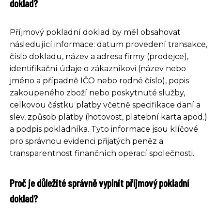
doklad?
Příjmový pokladní doklad by měl obsahovat
následující informace: datum provedení transakce,
číslo dokladu, název a adresa firmy (prodejce),
identifikační údaje o zákazníkovi (název nebo
jméno a případně IČO nebo rodné číslo), popis
zakoupeného zboží nebo poskytnuté služby,
celkovou částku platby včetně specifikace daní a
slev, způsob platby (hotovost, platební karta apod.)
a podpis pokladníka. Tyto informace jsou klíčové
pro správnou evidenci přijatých peněz a
transparentnost finančních operací společnosti.
Proč je důležité správně vyplnit příjmový pokladní
doklad?