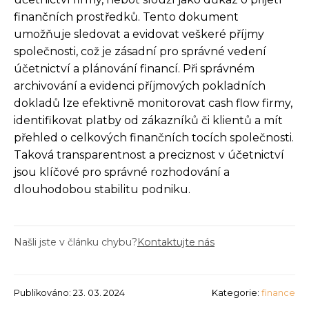
finančních prostředků. Tento dokument
umožňuje sledovat a evidovat veškeré příjmy
společnosti, což je zásadní pro správné vedení
účetnictví a plánování financí. Při správném
archivování a evidenci příjmových pokladních
dokladů lze efektivně monitorovat cash flow firmy,
identifikovat platby od zákazníků či klientů a mít
přehled o celkových finančních tocích společnosti.
Taková transparentnost a preciznost v účetnictví
jsou klíčové pro správné rozhodování a
dlouhodobou stabilitu podniku.
Našli jste v článku chybu?
Kontaktujte nás
Publikováno: 23. 03. 2024
Kategorie:
finance