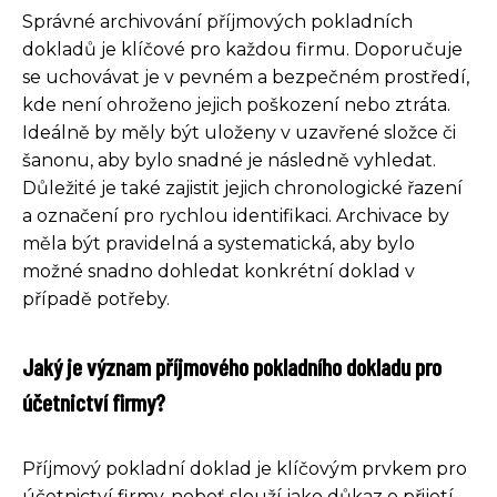
Správné archivování příjmových pokladních
dokladů je klíčové pro každou firmu. Doporučuje
se uchovávat je v pevném a bezpečném prostředí,
kde není ohroženo jejich poškození nebo ztráta.
Ideálně by měly být uloženy v uzavřené složce či
šanonu, aby bylo snadné je následně vyhledat.
Důležité je také zajistit jejich chronologické řazení
a označení pro rychlou identifikaci. Archivace by
měla být pravidelná a systematická, aby bylo
možné snadno dohledat konkrétní doklad v
případě potřeby.
Jaký je význam příjmového pokladního dokladu pro
účetnictví firmy?
Příjmový pokladní doklad je klíčovým prvkem pro
účetnictví firmy, neboť slouží jako důkaz o přijetí