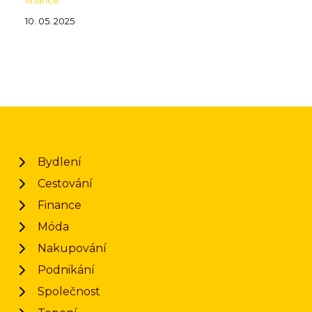
finance
10. 05. 2025
Bydlení
Cestování
Finance
Móda
Nakupování
Podnikání
Společnost