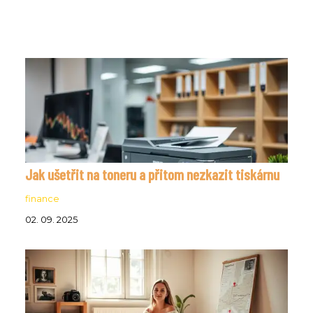
Jak ušetřit na toneru a přitom nezkazit tiskárnu
finance
02. 09. 2025