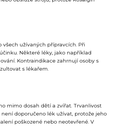
o všech užívaných přípravcích. Při
účinku. Některé léky, jako například
ování. Kontraindikace zahrnují osoby s
zultovat s lékařem.
 ho mimo dosah dětí a zvířat. Trvanlivost
y není doporučeno lék užívat, protože jeho
 balení poškozené nebo neotevřené. V