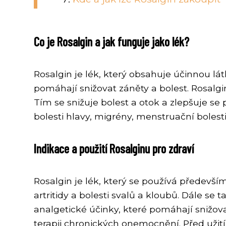
Co je Rosalgin a jak funguje jako lék?
Rosalgin je lék, který obsahuje účinnou lát
pomáhají snižovat záněty a bolest. Rosalgi
Tím se snižuje bolest a otok a zlepšuje se 
bolesti hlavy, migrény, menstruační bolesti
Indikace a použití Rosalginu pro zdraví
Rosalgin je lék, který se používá předevší
artritidy a bolesti svalů a kloubů. Dále se
analgetické účinky, které pomáhají snižov
terapii chronických onemocnění. Před uži