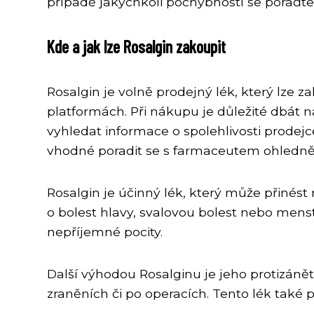
případě jakýchkoli pochybností se poraďt
Kde a jak lze Rosalgin zakoupit
Rosalgin je volně prodejný lék, který lze 
platformách. Při nákupu je důležité dbát 
vyhledat informace o spolehlivosti prodejce
vhodné poradit se s farmaceutem ohledně 
Rosalgin je účinný lék, který může přinést n
o bolest hlavy, svalovou bolest nebo mens
nepříjemné pocity.
Další výhodou Rosalginu je jeho protizánět
zraněních či po operacích. Tento lék také