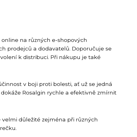
ný online na různých e-shopových
ých prodejců a dodavatelů. Doporučuje se
olení k distribuci. Při nákupu je také
innost v boji proti bolesti, ať už se jedná
dokáže Rosalgin rychle a efektivně zmírnit
e velmi důležité zejména při různých
rečku.