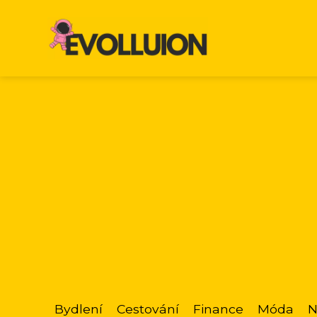
Bydlení
Cestování
Finance
Móda
N