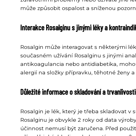
může způsobit ospalost a sníženou pozorn
Interakce Rosalginu s jinými léky a kontraind
Rosalgin může interagovat s některými léky,
současném užívání Rosalginu s jinými analg
antikoagulancia nebo antidiabetika, mohou
alergií na složky přípravku, těhotné ženy 
Důležité informace o skladování a trvanlivost
Rosalgin je lék, který je třeba skladovat v
Rosalginu je obvykle 2 roky od data výroby
účinnost nemusí být zaručena. Před použit