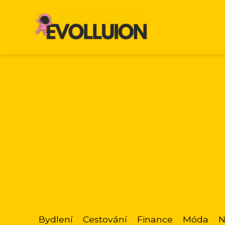
Bydlení
Cestování
Finance
Móda
N