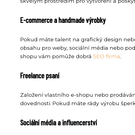
skvělým prostředím pro vytvoření a poskyt
E-commerce a handmade výrobky
Pokud máte talent na grafický design nebo 
obsahu pro weby, sociální média nebo pod
shopu vám pomůže dobrá
SEO firma
.
Freelance psaní
Založení vlastního e-shopu nebo prodává
dovednosti. Pokud máte rády výrobu šperk
Sociální média a influencerství