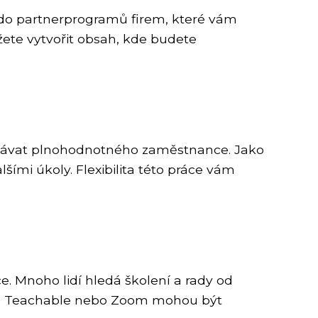
t do partnerprogramů firem, které vám
ete vytvořit obsah, kde budete
tnávat plnohodnotného zaměstnance. Jako
ími úkoly. Flexibilita této práce vám
. Mnoho lidí hledá školení a rady od
demy, Teachable nebo Zoom mohou být