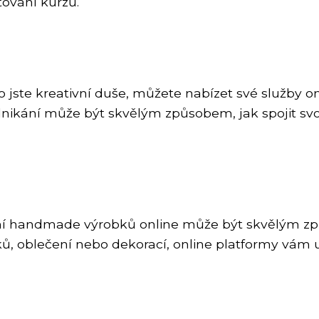
ování kurzů.
jste kreativní duše, můžete nabízet své služby onl
nikání může být skvělým způsobem, jak spojit svo
ní handmade výrobků online může být skvělým způ
ů, oblečení nebo dekorací, online platformy vám 