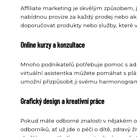
Affiliate marketing je skvělým způsobem, 
nabídnou provize za každý prodej nebo ak
doporučovat produkty nebo služby, které v
Online kurzy a konzultace
Mnoho podnikatelů potřebuje pomoc s adm
virtuální asistentka můžete pomáhat s plán
umožní přizpůsobit ji svému harmonogra
Grafický design a kreativní práce
Pokud máte odborné znalosti v nějakém ob
odborníků, ať už jde o péči o dítě, zdrav