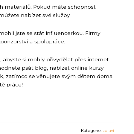
h materiálů. Pokud máte schopnost
 můžete nabízet své služby.
mohli jste se stát influencerkou. Firmy
sponzorství a spolupráce.
abyste si mohly přivydělat přes internet.
hodnete psát blog, nabízet online kurzy
dělek, zatímco se věnujete svým dětem doma
tě práce!
Kategorie:
zdraví