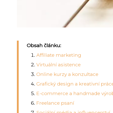
Obsah článku:
Affiliate marketing
Virtuální asistence
Online kurzy a konzultace
Grafický design a kreativní prác
E-commerce a handmade výro
Freelance psaní
Sociální média a influencerství