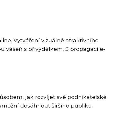
ine. Vytváření vizuálně atraktivního
u vášeň s přivýdělkem. S propagací e-
sobem, jak rozvíjet své podnikatelské
umožní dosáhnout širšího publiku.