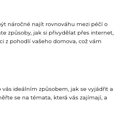
t náročné najít rovnováhu mezi péčí o
 způsoby, jak si přivydělat přes internet,
ci z pohodlí vašeho domova, což vám
o vás ideálním způsobem, jak se vyjádřit a
ěřte se na témata, která vás zajímají, a