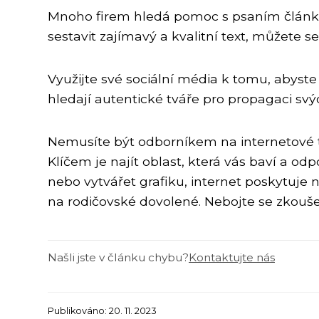
Mnoho firem hledá pomoc s psaním článk
sestavit zajímavý a kvalitní text, můžete s
Využijte své sociální média k tomu, abyste s
hledají autentické tváře pro propagaci svý
Nemusíte být odborníkem na internetové te
Klíčem je najít oblast, která vás baví a 
nebo vytvářet grafiku, internet poskytuje 
na rodičovské dovolené. Nebojte se zkoušet
Našli jste v článku chybu?
Kontaktujte nás
Publikováno: 20. 11. 2023