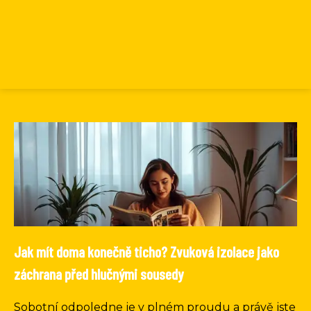
Jak mít doma konečně ticho? Zvuková izolace jako
záchrana před hlučnými sousedy
Sobotní odpoledne je v plném proudu a právě jste