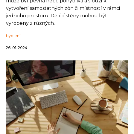
může být pevná nebo pohyblivá a slouží k
vytvoření samostatných zón či místností v rámci
jednoho prostoru. Dělící stěny mohou být
vyrobeny z různých...
bydlení
26. 01. 2024