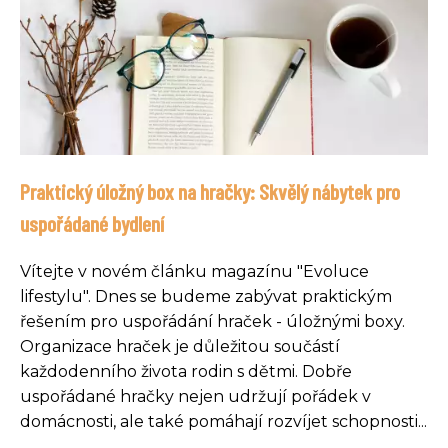
Praktický úložný box na hračky: Skvělý nábytek pro
uspořádané bydlení
Vítejte v novém článku magazínu "Evoluce
lifestylu". Dnes se budeme zabývat praktickým
řešením pro uspořádání hraček - úložnými boxy.
Organizace hraček je důležitou součástí
každodenního života rodin s dětmi. Dobře
uspořádané hračky nejen udržují pořádek v
domácnosti, ale také pomáhají rozvíjet schopnosti...