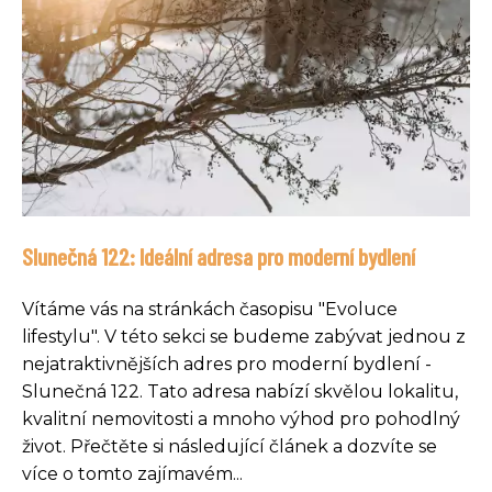
Slunečná 122: Ideální adresa pro moderní bydlení
Vítáme vás na stránkách časopisu "Evoluce
lifestylu". V této sekci se budeme zabývat jednou z
nejatraktivnějších adres pro moderní bydlení -
Slunečná 122. Tato adresa nabízí skvělou lokalitu,
kvalitní nemovitosti a mnoho výhod pro pohodlný
život. Přečtěte si následující článek a dozvíte se
více o tomto zajímavém...