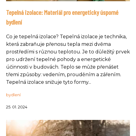
Tepelná izolace: Materiál pro energeticky úsporné
bydlení
Co je tepelná izolace? Tepelná izolace je technika,
která zabraňuje přenosu tepla mezi dvěma
prostředími s různou teplotou. Je to důležitý prvek
pro udržení tepelné pohody a energetické
účinnosti v budovách. Teplo se může přenášet
třemi způsoby: vedením, prouděním a zářením.
Tepelná izolace snižuje tyto formy...
bydlení
25. 01. 2024