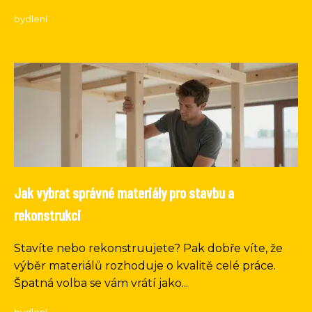
bydlení
Jak vybrat správné materiály pro stavbu a
rekonstrukci
Stavíte nebo rekonstruujete? Pak dobře víte, že
výběr materiálů rozhoduje o kvalitě celé práce.
Špatná volba se vám vrátí jako...