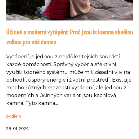
Účinné a moderní vytápění: Proč jsou ls kamna skvělou
volbou pro váš domov
Vytápění je jednou z nejdůležitějších součástí
každé domácnosti. Správný výběr a efektivní
využití topného systému může mít zásadní vliv na
pohodlí, úspory energie i životní prostředí. Existuje
mnoho různých možností vytápění, ale jednou z
moderních a účinných variant jsou kachlová
kamna. Tyto kamna...
bydlení
28. 01. 2024