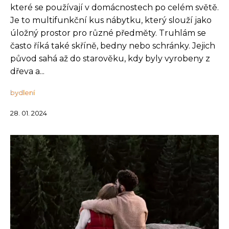
které se používají v domácnostech po celém světě.
Je to multifunkční kus nábytku, který slouží jako
úložný prostor pro různé předměty. Truhlám se
často říká také skříně, bedny nebo schránky. Jejich
původ sahá až do starověku, kdy byly vyrobeny z
dřeva a...
bydlení
28. 01. 2024