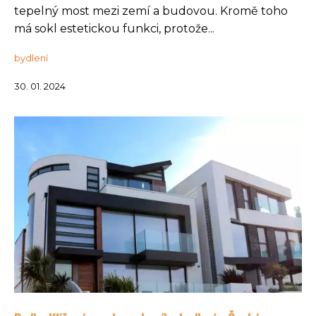
tepelný most mezi zemí a budovou. Kromě toho
má sokl estetickou funkci, protože...
bydlení
30. 01. 2024