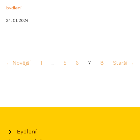
bydlení
24. 01. 2024
← Novější
1
...
5
6
7
8
Starší →
Bydlení