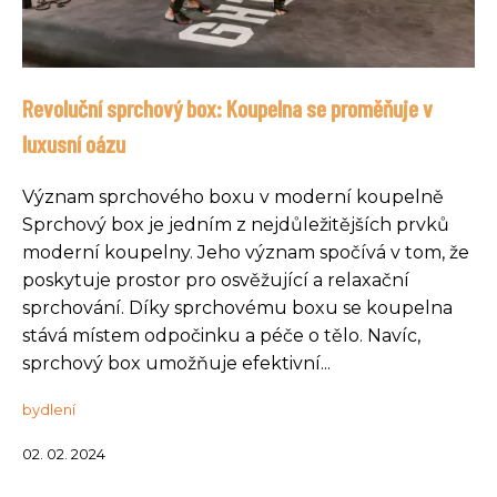
Revoluční sprchový box: Koupelna se proměňuje v
luxusní oázu
Význam sprchového boxu v moderní koupelně
Sprchový box je jedním z nejdůležitějších prvků
moderní koupelny. Jeho význam spočívá v tom, že
poskytuje prostor pro osvěžující a relaxační
sprchování. Díky sprchovému boxu se koupelna
stává místem odpočinku a péče o tělo. Navíc,
sprchový box umožňuje efektivní...
bydlení
02. 02. 2024