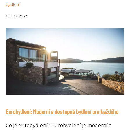
bydlení
03. 02. 2024
Eurobydlení: Moderní a dostupné bydlení pro každého
Co je eurobydlení? Eurobydlení je moderní a