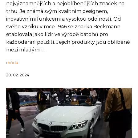
nejvýznamnějších a nejoblíbenějších značek na
trhu. Je známá svým kvalitním designem,
inovativními funkcemi a vysokou odolností. Od
svého vzniku v roce 1946 se značka Beckmann
etablovala jako lídr ve výrobě batohů pro
každodenní použití. Jejich produkty jsou oblíbené
mezi mladými i...
móda
20. 02. 2024