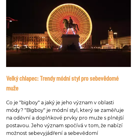
Velký chlapec: Trendy módní styl pro sebevědomé
muže
Co je "bigboy" a jaký je jeho význam v oblasti
módy? "Bigboy" je módní styl, který se zaměřuje
na oděvní a doplňkové prvky pro muže s plnější
postavou. Jeho význam spočívá v tom, že nabízí
možnost sebevyjádření a sebevědomí