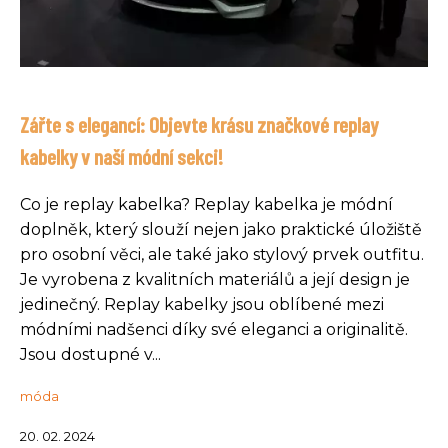
Zářte s elegancí: Objevte krásu značkové replay
kabelky v naší módní sekci!
Co je replay kabelka? Replay kabelka je módní
doplněk, který slouží nejen jako praktické úložiště
pro osobní věci, ale také jako stylový prvek outfitu.
Je vyrobena z kvalitních materiálů a její design je
jedinečný. Replay kabelky jsou oblíbené mezi
módními nadšenci díky své eleganci a originalitě.
Jsou dostupné v...
móda
20. 02. 2024