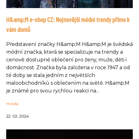
H&amp;M e-shop CZ: Nejnovější módní trendy přímo k
vám domů
Představení značky H&amp;M H&amp;M je švédská
módní značka, která se specializuje na trendy a
cenově dostupné oblečení pro ženy, muže, děti i
domácnost. Značka byla založena v roce 1947 a od
té doby se stala jedním z největších
maloobchodníků s oblečením na světě. H&amp;M
je známé pro svou rychlou reakci na...
móda
22. 02. 2024