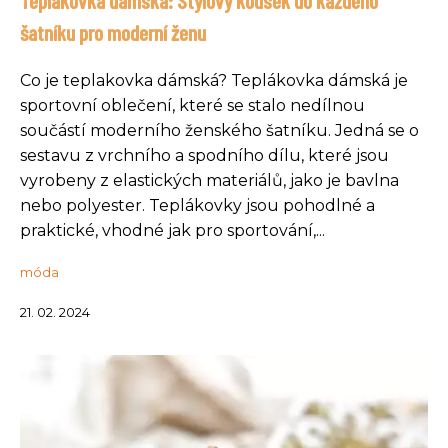
Teplákovka dámská: Stylový kousek do každého
šatníku pro moderní ženu
Co je teplakovka dámská? Teplákovka dámská je
sportovní oblečení, které se stalo nedílnou
součástí moderního ženského šatníku. Jedná se o
sestavu z vrchního a spodního dílu, které jsou
vyrobeny z elastických materiálů, jako je bavlna
nebo polyester. Teplákovky jsou pohodlné a
praktické, vhodné jak pro sportování,...
móda
21. 02. 2024