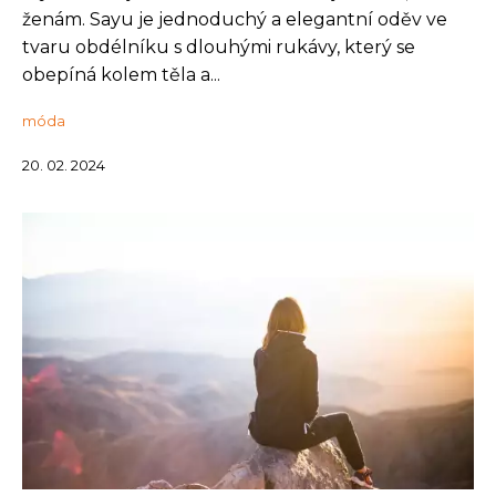
ženám. Sayu je jednoduchý a elegantní oděv ve
tvaru obdélníku s dlouhými rukávy, který se
obepíná kolem těla a...
móda
20. 02. 2024