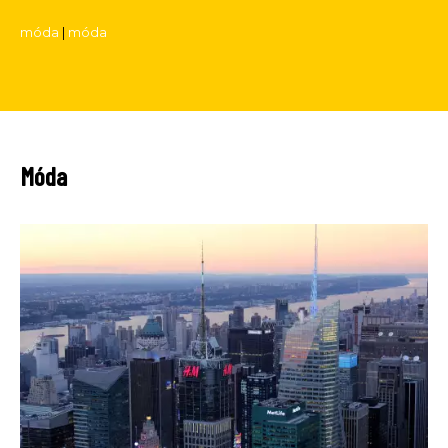
móda
|
móda
Móda