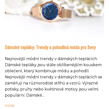
Dámské tepláky: Trendy a pohodlná móda pro ženy
Nejnovější módní trendy v dámských teplácích
Dámské tepláky jsou stále oblíbenějším kouskem
oblečení, který kombinuje módu a pohodlí.
Nejnovější módní trendy v dámských teplácích se
zaměřují na různorodost střihů a vzorů. Výrazné
potisky, pruhy nebo květinové motivy jsou velmi
populární. Dámské...
móda