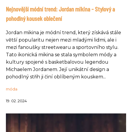
Nejnovější módní trend: Jordan mikina - Stylový a
pohodlný kousek oblečení
Jordan mikina je módní trend, který získává stále
větší popularitu nejen mezi mladými lidmi, ale i
mezi fanoušky streetwearu a sportovního stylu.
Tato ikonická mikina se stala symbolem módy a
kultury spojené s basketbalovou legendou
Michaelem Jordanem. Její unikátní design a
pohodlný střih ji činí oblíbeným kouskem...
móda
19. 02. 2024