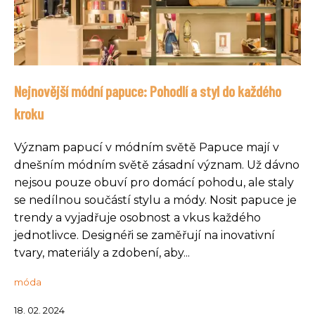
Nejnovější módní papuce: Pohodlí a styl do každého
kroku
Význam papucí v módním světě Papuce mají v
dnešním módním světě zásadní význam. Už dávno
nejsou pouze obuví pro domácí pohodu, ale staly
se nedílnou součástí stylu a módy. Nosit papuce je
trendy a vyjadřuje osobnost a vkus každého
jednotlivce. Designéři se zaměřují na inovativní
tvary, materiály a zdobení, aby...
móda
18. 02. 2024