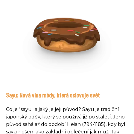
Sayu: Nová vlna módy, která oslovuje svět
Co je "sayu" a jaký je její původ? Sayu je tradiční
japonský oděv, který se používá již po staletí. Jeho
původ sahá až do období Heian (794-1185), kdy byl
sayu nošen jako základní oblečení jak muži, tak