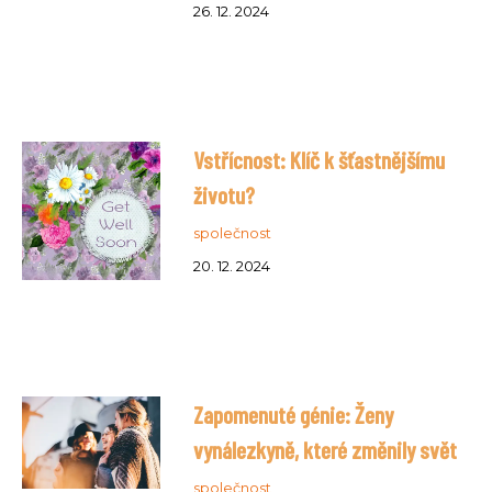
26. 12. 2024
Vstřícnost: Klíč k šťastnějšímu
životu?
společnost
20. 12. 2024
Zapomenuté génie: Ženy
vynálezkyně, které změnily svět
společnost