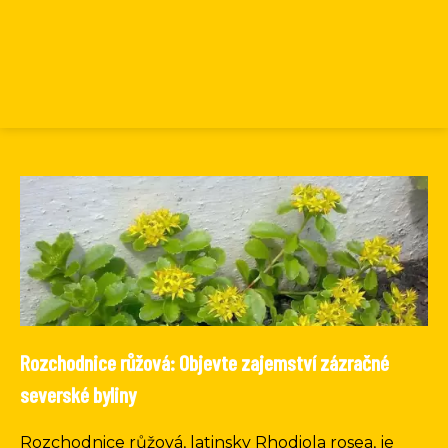
Rozchodnice růžová: Objevte zajemství zázračné
severské byliny
Rozchodnice růžová, latinsky Rhodiola rosea, je