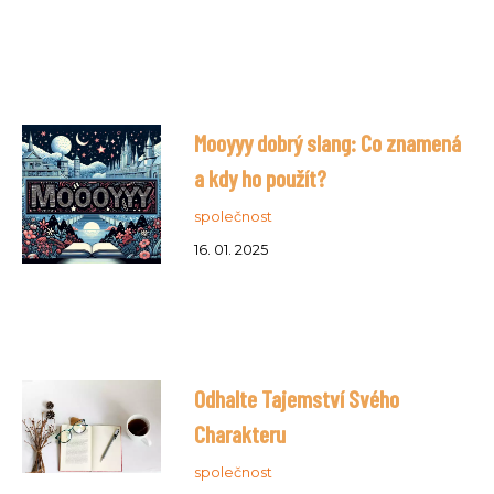
Mooyyy dobrý slang: Co znamená
a kdy ho použít?
společnost
16. 01. 2025
Odhalte Tajemství Svého
Charakteru
společnost