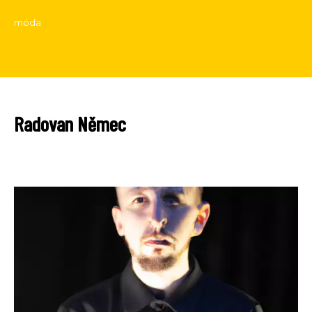
móda
Radovan Němec