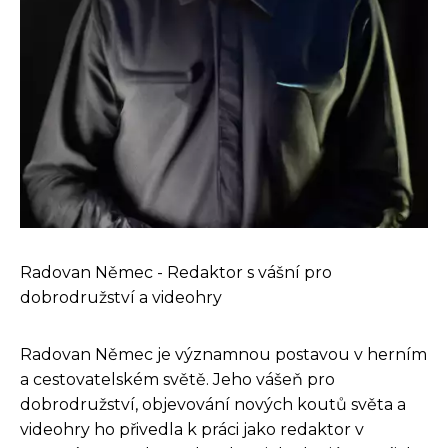
Radovan Němec - Redaktor s vášní pro
dobrodružství a videohry
Radovan Němec je významnou postavou v herním
a cestovatelském světě. Jeho vášeň pro
dobrodružství, objevování nových koutů světa a
videohry ho přivedla k práci jako redaktor v