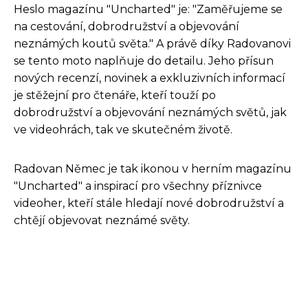
Heslo magazínu "Uncharted" je: "Zaměřujeme se
na cestování, dobrodružství a objevování
neznámých koutů světa." A právě díky Radovanovi
se tento moto naplňuje do detailu. Jeho přísun
nových recenzí, novinek a exkluzivních informací
je stěžejní pro čtenáře, kteří touží po
dobrodružství a objevování neznámých světů, jak
ve videohrách, tak ve skutečném životě.
Radovan Němec je tak ikonou v herním magazínu
"Uncharted" a inspirací pro všechny příznivce
videoher, kteří stále hledají nové dobrodružství a
chtějí objevovat neznámé světy.