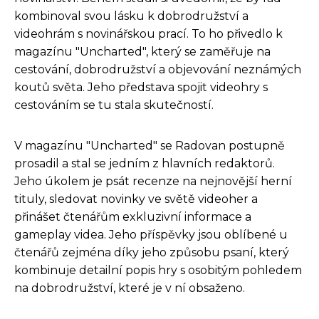
kombinoval svou lásku k dobrodružství a
videohrám s novinářskou prací. To ho přivedlo k
magazínu "Uncharted", který se zaměřuje na
cestování, dobrodružství a objevování neznámých
koutů světa. Jeho představa spojit videohry s
cestováním se tu stala skutečností.
V magazínu "Uncharted" se Radovan postupně
prosadil a stal se jedním z hlavních redaktorů.
Jeho úkolem je psát recenze na nejnovější herní
tituly, sledovat novinky ve světě videoher a
přinášet čtenářům exkluzivní informace a
gameplay videa. Jeho příspěvky jsou oblíbené u
čtenářů zejména díky jeho způsobu psaní, který
kombinuje detailní popis hry s osobitým pohledem
na dobrodružství, které je v ní obsaženo.