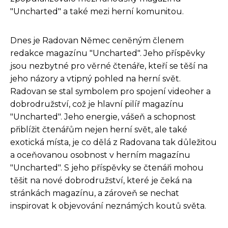
"Uncharted" a také mezi herní komunitou.
Dnes je Radovan Němec ceněným členem
redakce magazínu "Uncharted". Jeho příspěvky
jsou nezbytné pro věrné čtenáře, kteří se těší na
jeho názory a vtipný pohled na herní svět.
Radovan se stal symbolem pro spojení videoher a
dobrodružství, což je hlavní pilíř magazínu
"Uncharted". Jeho energie, vášeň a schopnost
přiblížit čtenářům nejen herní svět, ale také
exotická místa, je co dělá z Radovana tak důležitou
a oceňovanou osobnost v herním magazínu
"Uncharted". S jeho příspěvky se čtenáři mohou
těšit na nové dobrodružství, které je čeká na
stránkách magazínu, a zároveň se nechat
inspirovat k objevování neznámých koutů světa.