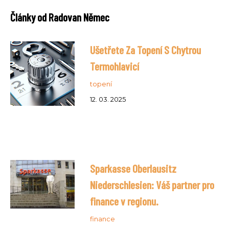
Články od Radovan Němec
Ušetřete Za Topení S Chytrou
Termohlavicí
topení
12. 03. 2025
Sparkasse Oberlausitz
Niederschlesien: Váš partner pro
finance v regionu.
finance