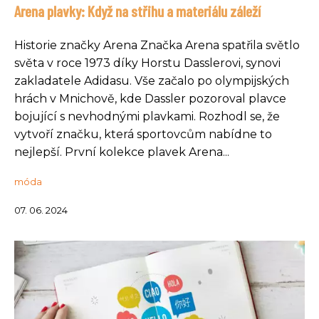
Arena plavky: Když na střihu a materiálu záleží
Historie značky Arena Značka Arena spatřila světlo
světa v roce 1973 díky Horstu Dasslerovi, synovi
zakladatele Adidasu. Vše začalo po olympijských
hrách v Mnichově, kde Dassler pozoroval plavce
bojující s nevhodnými plavkami. Rozhodl se, že
vytvoří značku, která sportovcům nabídne to
nejlepší. První kolekce plavek Arena...
móda
07. 06. 2024