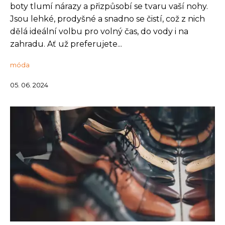
boty tlumí nárazy a přizpůsobí se tvaru vaší nohy.
Jsou lehké, prodyšné a snadno se čistí, což z nich
dělá ideální volbu pro volný čas, do vody i na
zahradu. Ať už preferujete...
móda
05. 06. 2024