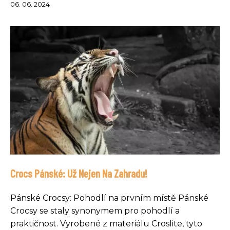
06. 06. 2024
Crocs Pánské: Už Nejen Na Zahradu!
Pánské Crocsy: Pohodlí na prvním místě Pánské
Crocsy se staly synonymem pro pohodlí a
praktičnost. Vyrobené z materiálu Croslite, tyto