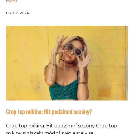
móda
03. 06. 2024
Crop top mikina: Hit podzimní sezóny?
Crop top mikina: Hit podzimní sezóny Crop top
mikiny si získaly módní svět a staly se