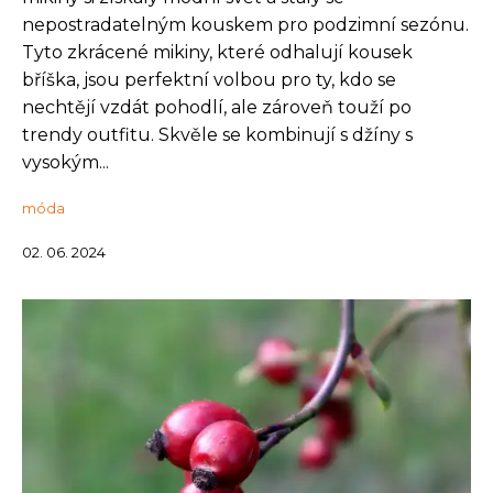
nepostradatelným kouskem pro podzimní sezónu.
Tyto zkrácené mikiny, které odhalují kousek
bříška, jsou perfektní volbou pro ty, kdo se
nechtějí vzdát pohodlí, ale zároveň touží po
trendy outfitu. Skvěle se kombinují s džíny s
vysokým...
móda
02. 06. 2024