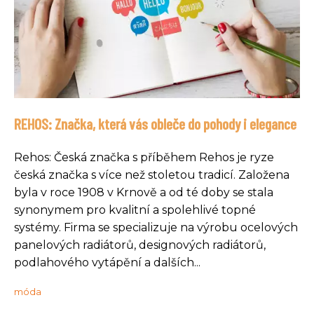
REHOS: Značka, která vás obleče do pohody i elegance
Rehos: Česká značka s příběhem Rehos je ryze
česká značka s více než stoletou tradicí. Založena
byla v roce 1908 v Krnově a od té doby se stala
synonymem pro kvalitní a spolehlivé topné
systémy. Firma se specializuje na výrobu ocelových
panelových radiátorů, designových radiátorů,
podlahového vytápění a dalších...
móda