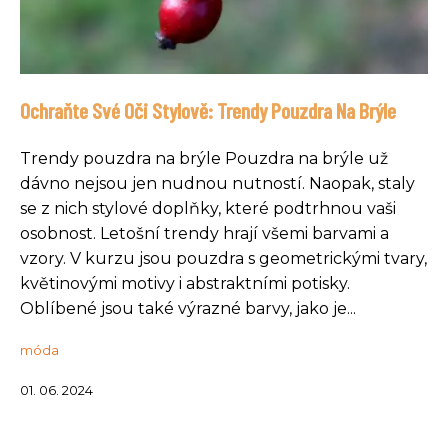
Ochraňte Své Oči Stylově: Trendy Pouzdra Na Brýle
Trendy pouzdra na brýle Pouzdra na brýle už
dávno nejsou jen nudnou nutností. Naopak, staly
se z nich stylové doplňky, které podtrhnou vaši
osobnost. Letošní trendy hrají všemi barvami a
vzory. V kurzu jsou pouzdra s geometrickými tvary,
květinovými motivy i abstraktními potisky.
Oblíbené jsou také výrazné barvy, jako je...
móda
01. 06. 2024