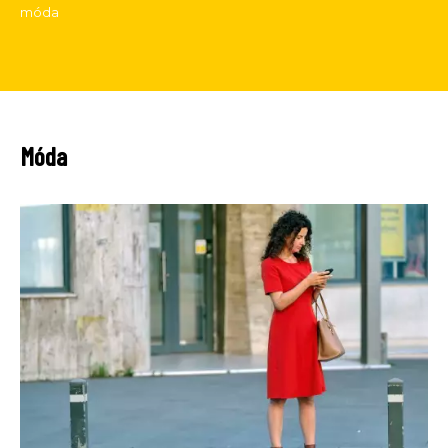
móda
Móda