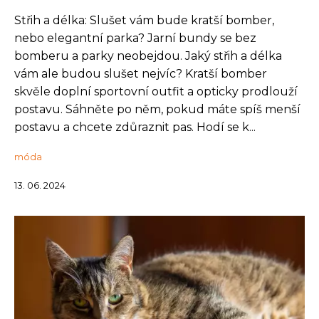
Střih a délka: Slušet vám bude kratší bomber,
nebo elegantní parka? Jarní bundy se bez
bomberu a parky neobejdou. Jaký střih a délka
vám ale budou slušet nejvíc? Kratší bomber
skvěle doplní sportovní outfit a opticky prodlouží
postavu. Sáhněte po něm, pokud máte spíš menší
postavu a chcete zdůraznit pas. Hodí se k...
móda
13. 06. 2024