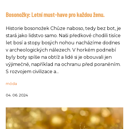
Bosonožky: Letní must-have pro každou ženu.
Historie bosonožek Chůze naboso, tedy bez bot, je
stará jako lidstvo samo. Naši předkové chodili tisíce
let bosí a stopy bosých nohou nacházíme dodnes
v archeologických nálezech. V horkém podnebí
byly boty spíše na obtíž a lidé si je obouvali jen
výjimečně, například na ochranu před poraněním.
S rozvojem civilizace a...
móda
04. 06. 2024