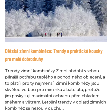
Dětská zimní kombinéza: Trendy a praktické kousky
pro malé dobrodruhy
Trendy zimní kombinézy Zimní období s sebou
přináší potřebu teplého a pohodlného oblečení, a
to platí i pro ty nejmenší. Zimní kombinézy jsou
skvělou volbou pro miminka a batolata, protože
jim poskytují maximální ochranu před chladem,
sněhem a větrem. Letošní trendy v oblasti zimních
kombinéz se nesou v duchu...